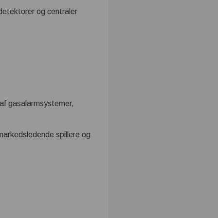
detektorer og centraler
g af gasalarmsystemer,
 markedsledende spillere og