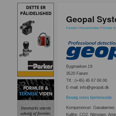
Geopal Syst
Forside
/
Virksomheder
/
Firmaer G
Bygmarken 19
3520 Farum
Tlf.: (+45) 45 67 06 00
E-mail: info@geopal.dk
Besøg vores hjemmeside
Kompetencer: Gasalarmer, 
Kulilte, CO2, Nitrogen, A