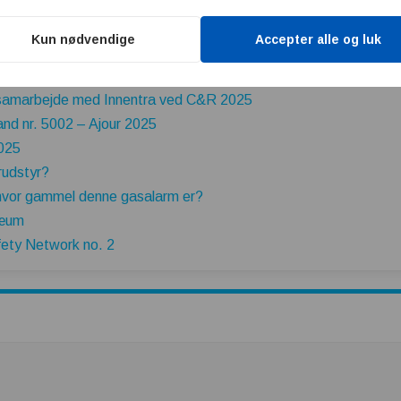
one 1/2
1994?
Kun nødvendige
Accepter alle og luk
ing til krævende installationer
vores serviceteam
 samarbejde med Innentra ved C&R 2025
nd nr. 5002 – Ajour 2025
2025
rudstyr?
hvor gammel denne gasalarm er?
læum
ety Network no. 2