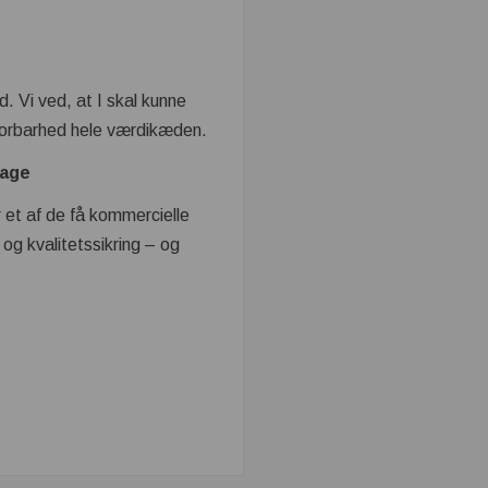
. Vi ved, at I skal kunne
sporbarhed hele værdikæden.
lage
r et af de få kommercielle
og kvalitetssikring – og