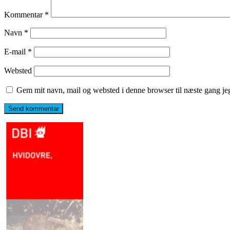
Kommentar
*
Navn
*
E-mail
*
Websted
Gem mit navn, mail og websted i denne browser til næste gang j