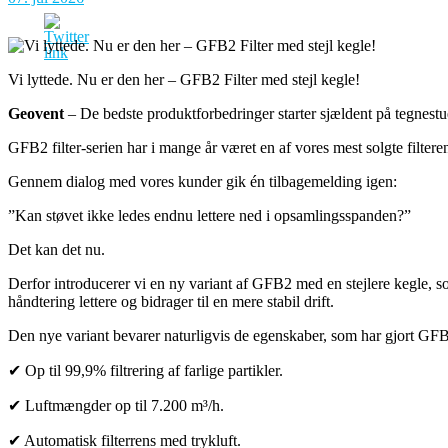
Vi lyttede. Nu er den her – GFB2 Filter med stejl kegle!
Geovent
– De bedste produktforbedringer starter sjældent på tegnestu
GFB2 filter-serien har i mange år været en af vores mest solgte filteren
Gennem dialog med vores kunder gik én tilbagemelding igen:
”Kan støvet ikke ledes endnu lettere ned i opsamlingsspanden?”
Det kan det nu.
Derfor introducerer vi en ny variant af GFB2 med en stejlere kegle,
håndtering lettere og bidrager til en mere stabil drift.
Den nye variant bevarer naturligvis de egenskaber, som har gjort GFB2
✔ Op til 99,9% filtrering af farlige partikler.
✔ Luftmængder op til 7.200 m³/h.
✔ Automatisk filterrens med trykluft.