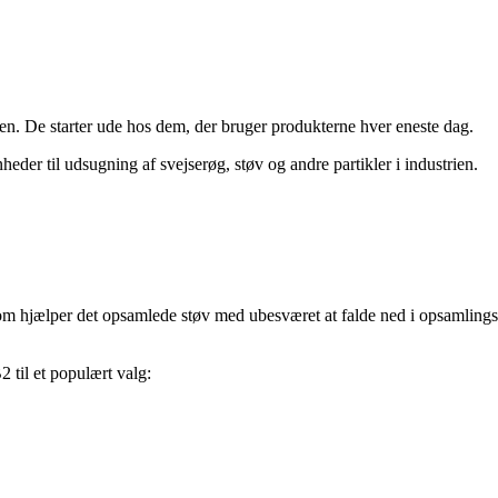
en. De starter ude hos dem, der bruger produkterne hver eneste dag.
heder til udsugning af svejserøg, støv og andre partikler i industrien.
 som hjælper det opsamlede støv med ubesværet at falde ned i opsamling
 til et populært valg: