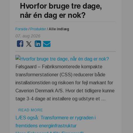
Hvorfor bruge tre dage,
når én dag er nok?
Forside
/
Produkter
/
Alle indlæg
07. aug 2026
Følsgaard – Fabriksmonterede kompakte
transformerstationer (CSS) reducerer både
installationstiden og risikoen for fejl markant for
Caverion Denmark A/S. Hvor det tidligere kunne
tage 3-4 dage at installere og udstyre et …
READ MORE
LÆS også: Transformere er rygraden i
fremtidens energiinfrastruktur