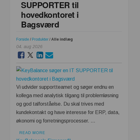
SUPPORTER til
hovedkontoret i
Bagsværd
Forside
/
Produkter
/
Alle indlæg
04. aug 2026
Vi udvider supportteamet og søger endnu en
kollega med analytisk tilgang til problemløsning
og god talforståelse. Du skal trives med
kundekontakt og have interesse for ERP, data,
økonomi og forretningsprocesser. …
READ MORE