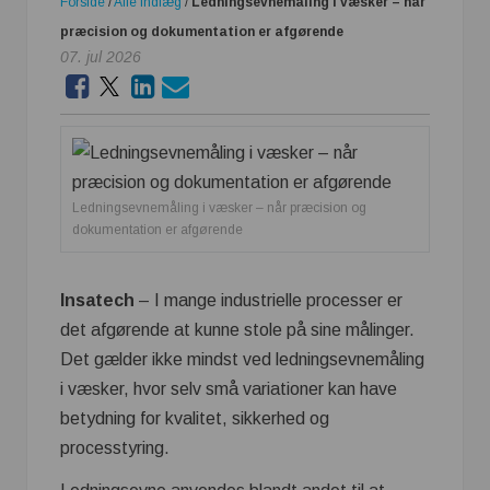
Forside
/
Alle indlæg
/
Ledningsevnemåling i væsker – når
præcision og dokumentation er afgørende
07. jul 2026
Ledningsevnemåling i væsker – når præcision og
dokumentation er afgørende
Insatech
– I mange industrielle processer er
det afgørende at kunne stole på sine målinger.
Det gælder ikke mindst ved ledningsevnemåling
i væsker, hvor selv små variationer kan have
betydning for kvalitet, sikkerhed og
processtyring.