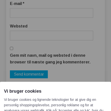
E-mail
*
Websted
Gem mit navn, mail og websted i denne
browser til næste gang jeg kommenterer.
Vi bruger cookies
Vi bruger cookies og lignende teknologier for at give dig en
personlig shoppingoplevelse, personlig reklame og for at
analysere vores webtrafik. Klik på 'Accepter alle og luk', hvis du