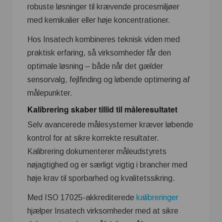
robuste løsninger til krævende procesmiljøer
med kemikalier eller høje koncentrationer.
Hos Insatech kombineres teknisk viden med
praktisk erfaring, så virksomheder får den
optimale løsning – både når det gælder
sensorvalg, fejlfinding og løbende optimering af
målepunkter.
Kalibrering skaber tillid til måleresultatet
Selv avancerede målesystemer kræver løbende
kontrol for at sikre korrekte resultater.
Kalibrering dokumenterer måleudstyrets
nøjagtighed og er særligt vigtig i brancher med
høje krav til sporbarhed og kvalitetssikring.
Med ISO 17025-akkrediterede
kalibreringer
hjælper Insatech virksomheder med at sikre