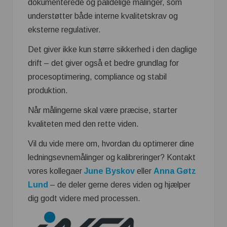
dokumenterede og pålidelige målinger, som
understøtter både interne kvalitetskrav og
eksterne regulativer.
Det giver ikke kun større sikkerhed i den daglige
drift – det giver også et bedre grundlag for
procesoptimering, compliance og stabil
produktion.
Når målingerne skal være præcise, starter
kvaliteten med den rette viden.
Vil du vide mere om, hvordan du optimerer dine
ledningsevnemålinger og kalibreringer? Kontakt
vores kollegaer
June Byskov
eller
Anna Gøtz
Lund
– de deler gerne deres viden og hjælper
dig godt videre med processen.