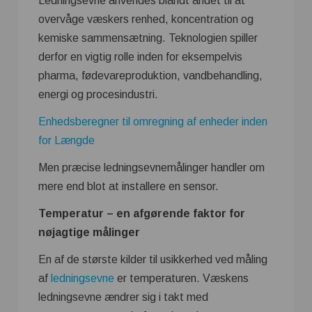
Ledningsevne anvendes blandt andet til at
overvåge væskers renhed, koncentration og
kemiske sammensætning. Teknologien spiller
derfor en vigtig rolle inden for eksempelvis
pharma, fødevareproduktion, vandbehandling,
energi og procesindustri.
Enhedsberegner til omregning af enheder inden
for Længde
Men præcise ledningsevnemålinger handler om
mere end blot at installere en sensor.
Temperatur – en afgørende faktor for
nøjagtige målinger
En af de største kilder til usikkerhed ved måling
af
ledningsevne
er temperaturen. Væskens
ledningsevne ændrer sig i takt med