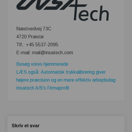
Næstvedvej 73C
4720 Præstø
Tlf.: +45 5537-2095
E-mail: mail@insatech.com
Besøg vores hjemmeside
LÆS også: Automatisk trykkalibrering giver
højere præcision og en mere effektiv arbejdsdag
Insatech A/S's Firmaprofil
Skriv et svar