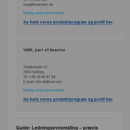
mail@metrohm.dk
Besøg vores hjemmeside
Se hele vores produktprogram og profil her
VWR, part of Avantor
Tobaksvejen 21
2860 Søborg
Tlf.: +45 43 86 87 88
E-mail: info.dk@vwr.com
Besøg vores hjemmeside
Se hele vores produktprogram og profil her
Guide: Ledningsevnemåling – præcis