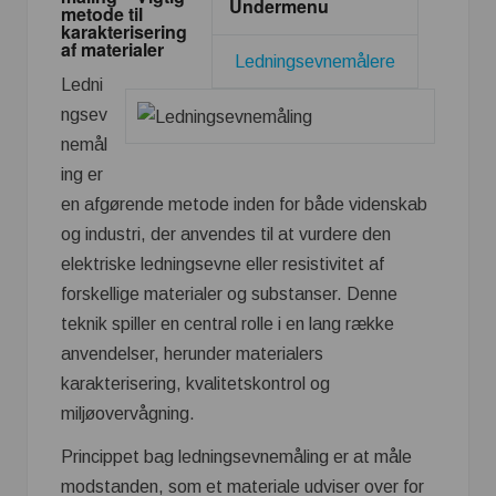
Undermenu
metode til
karakterisering
af materialer
Ledningsevnemålere
Ledni
ngsev
nemål
ing er
en afgørende metode inden for både videnskab
og industri, der anvendes til at vurdere den
elektriske ledningsevne eller resistivitet af
forskellige materialer og substanser. Denne
teknik spiller en central rolle i en lang række
anvendelser, herunder materialers
karakterisering, kvalitetskontrol og
miljøovervågning.
Princippet bag ledningsevnemåling er at måle
modstanden, som et materiale udviser over for