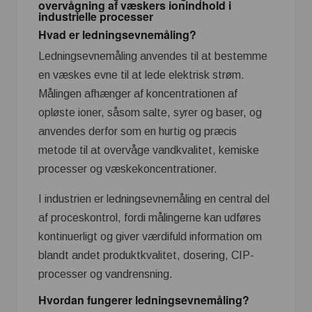
overvågning af væskers ionindhold i
industrielle processer
Hvad er ledningsevnemåling?
Ledningsevnemåling anvendes til at bestemme
en væskes evne til at lede elektrisk strøm.
Målingen afhænger af koncentrationen af
opløste ioner, såsom salte, syrer og baser, og
anvendes derfor som en hurtig og præcis
metode til at overvåge vandkvalitet, kemiske
processer og væskekoncentrationer.
I industrien er ledningsevnemåling en central del
af proceskontrol, fordi målingerne kan udføres
kontinuerligt og giver værdifuld information om
blandt andet produktkvalitet, dosering, CIP-
processer og vandrensning.
Hvordan fungerer ledningsevnemåling?