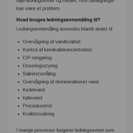
høje ledningsevner og medier, hvor belægninger
kan være et problem.
Hvad bruges ledningsevnemåling til?
Ledningsevnemåling anvendes blandt andet til:
Overvågning af vandkvalitet
Kontrol af kemikaliekoncentration
CIP-rengøring
Doseringsstyring
Salinitetsmåling
Overvågning af demineraliseret vand
Kedelvand
Kølevand
Proceskontrol
Kvalitetssikring
I mange processer fungerer ledningsevnen som