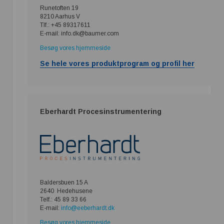
Runetoften 19
8210 Aarhus V
Tlf.: +45 89317611
E-mail: info.dk@baumer.com
Besøg vores hjemmeside
Se hele vores produktprogram og profil her
Eberhardt Procesinstrumentering
Baldersbuen 15 A
2640 Hedehusene
Telf.: 45 89 33 66
E-mail:
info@eeberhardt.dk
Besøg vores hjemmeside