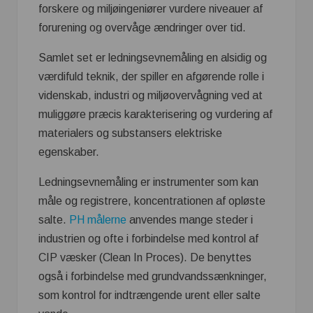
forskere og miljøingeniører vurdere niveauer af
forurening og overvåge ændringer over tid.
Samlet set er ledningsevnemåling en alsidig og
værdifuld teknik, der spiller en afgørende rolle i
videnskab, industri og miljøovervågning ved at
muliggøre præcis karakterisering og vurdering af
materialers og substansers elektriske
egenskaber.
Ledningsevnemåling er instrumenter som kan
måle og registrere, koncentrationen af opløste
salte.
PH målerne
anvendes mange steder i
industrien og ofte i forbindelse med kontrol af
CIP væsker (Clean In Proces). De benyttes
også i forbindelse med grundvandssænkninger,
som kontrol for indtrængende urent eller salte