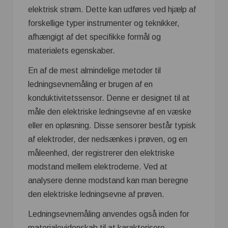
elektrisk strøm. Dette kan udføres ved hjælp af
forskellige typer instrumenter og teknikker,
afhængigt af det specifikke formål og
materialets egenskaber.
En af de mest almindelige metoder til
ledningsevnemåling er brugen af en
konduktivitetssensor. Denne er designet til at
måle den elektriske ledningsevne af en væske
eller en opløsning. Disse sensorer består typisk
af elektroder, der nedsænkes i prøven, og en
måleenhed, der registrerer den elektriske
modstand mellem elektroderne. Ved at
analysere denne modstand kan man beregne
den elektriske ledningsevne af prøven.
Ledningsevnemåling anvendes også inden for
materialevidenskab til at karakterisere