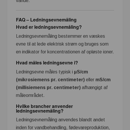
vande.
FAQ – Ledningsevnemåling
Hvad er ledningsevnemåling?
Ledningsevnemåling bestemmer en væskes
evne til at lede elektrisk strøm og bruges som
en indikator for koncentrationen af opløste ioner.
Hvad måles ledningsevne i?
Ledningsevne måles typisk i
µS/cm
(mikrosiemens pr. centimeter)
eller
mS/cm
(millisiemens pr. centimeter)
afhængigt af
måleområdet.
Hvilke brancher anvender
ledningsevnemåling?
Ledningsevnemåling anvendes blandt andet
inden for vandbehandling, fødevareproduktion,