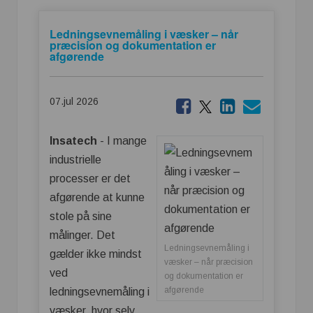
Ledningsevnemåling i væsker – når
præcision og dokumentation er
afgørende
07.jul 2026
Insatech
- I mange
industrielle
processer er det
afgørende at kunne
stole på sine
målinger. Det
Ledningsevnemåling i
gælder ikke mindst
væsker – når præcision
ved
og dokumentation er
afgørende
ledningsevnemåling i
væsker, hvor selv