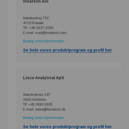
Insatech A/S
Næstvedvej 73C
4720 Præstø
Tlf.: +45 5537-2095
E-mail: mail@insatech.com
Besøg vores hjemmeside
-
Se hele vores produktprogram og profil her
Lisco Analytical ApS
Stamholmen 147
2650 Hvidovre
Tlf: +45 3990 3905
E-mail: sales@liscotech.dk
Besøg vores hjemmeside
Se hele vores produktprogram og profil her