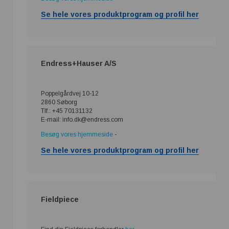
Se hele vores produktprogram og profil her
Endress+Hauser A/S
Poppelgårdvej 10-12
2860 Søborg
Tlf.: +45 70131132
E-mail: info.dk@endress.com
Besøg vores hjemmeside
-
Se hele vores produktprogram og profil her
Fieldpiece