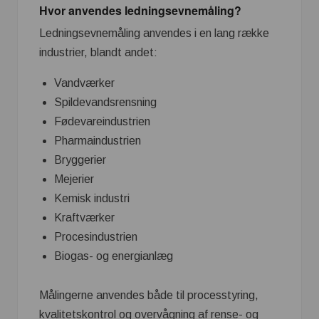
Hvor anvendes ledningsevnemåling?
Ledningsevnemåling anvendes i en lang række
industrier, blandt andet:
Vandværker
Spildevandsrensning
Fødevareindustrien
Pharmaindustrien
Bryggerier
Mejerier
Kemisk industri
Kraftværker
Procesindustrien
Biogas- og energianlæg
Målingerne anvendes både til processtyring,
kvalitetskontrol og overvågning af rense- og