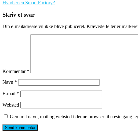
Hvad er en Smart Factory?
Skriv et svar
Din e-mailadresse vil ikke blive publiceret.
Krævede felter er marker
Kommentar
*
Navn
*
E-mail
*
Websted
Gem mit navn, mail og websted i denne browser til næste gang j