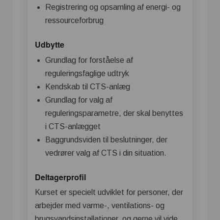
Registrering og opsamling af energi- og
ressourceforbrug
Udbytte
Grundlag for forståelse af
reguleringsfaglige udtryk
Kendskab til CTS-anlæg
Grundlag for valg af
reguleringsparametre, der skal benyttes
i CTS-anlægget
Baggrundsviden til beslutninger, der
vedrører valg af CTS i din situation.
Deltagerprofil
Kurset er specielt udviklet for personer, der
arbejder med varme-, ventilations- og
brugsvandsinstallationer, og gerne vil vide