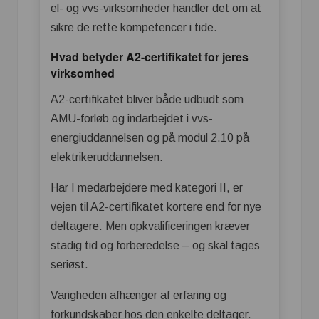
el- og vvs-virksomheder handler det om at
sikre de rette kompetencer i tide.
Hvad betyder A2-certifikatet for jeres
virksomhed
A2-certifikatet bliver både udbudt som
AMU-forløb og indarbejdet i vvs-
energiuddannelsen og på modul 2.10 på
elektrikeruddannelsen.
Har I medarbejdere med kategori II, er
vejen til A2-certifikatet kortere end for nye
deltagere. Men opkvalificeringen kræver
stadig tid og forberedelse – og skal tages
seriøst.
Varigheden afhænger af erfaring og
forkundskaber hos den enkelte deltager.