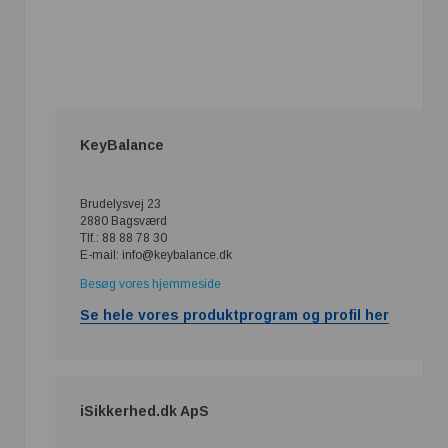
KeyBalance
Brudelysvej 23
2880 Bagsværd
Tlf.: 88 88 78 30
E-mail: info@keybalance.dk
Besøg vores hjemmeside
Se hele vores produktprogram og profil her
iSikkerhed.dk ApS