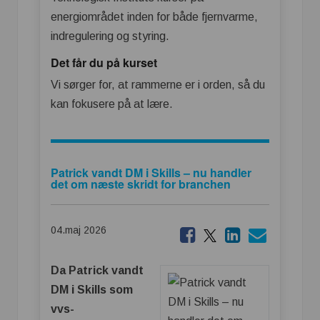
energiområdet inden for både fjernvarme,
indregulering og styring.
Det får du på kurset
Vi sørger for, at rammerne er i orden, så du
kan fokusere på at lære.
Patrick vandt DM i Skills – nu handler
det om næste skridt for branchen
04.maj 2026
Da Patrick vandt
DM i Skills som
vvs-