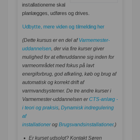
installationerne skal
planlægges, udføres og drives.
Udbytte, mere viden og tilmelding her
(Dette kursus er en del af
Varmemester-
uddannelsen
, der via fire kurser giver
mulighed for at efteruddanne sig inden for
varmeområdet med fokus på lavt
energiforbrug, god afkøling, køb og brug af
automatisk og korrekt drift af
varmvandsystemer. De tre andre kurser i
Varmemester-uddannelsen er
CTS-anlæg -
i teori og praksis
,
Dynamisk indregulering
af
installationer
og
Brugsvandsinstallationer
.)
Er kurset udsolgt? Kontakt Søren