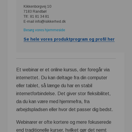
Kikkenborgvej 10
7183 Randbøl
Tlf.: 81 81 34 81
E-mail info@isikkerhed.dk
Besøg vores hjemmeside
Se hele vores produktprogram og profil her
Et webinar er et online kursus, der foregår via
internettet. Du kan deltage fra din computer
eller tablet, så længe du har en stabil
internetforbindelse. Det giver stor fleksibilitet,
da du kan være med hjemmefra, fra
arbejdspladsen eller hvor det passer dig bedst.
Webinarer er ofte kortere og mere fokuserede
end traditionelle kurser, hvilket gør det nemt