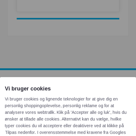
AOT
Vi bruger cookies
Vi bruger cookies og lignende teknologier for at give dig en
Om os
personlig shoppingoplevelse, personlig reklame og for at
analysere vores webtrafik. Klik på 'Accepter alle og luk', hvis du
Priser
ønsker at tillade alle cookies. Alternativt kan du vælge, hvilke
Kontakt
typer cookies du vil acceptere eller deaktivere ved at klikke på
Persondata
Tilpas nedenfor. I overensstemmelse med kravene fra
Googles