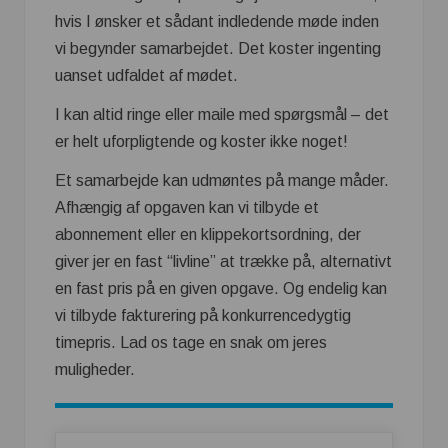
hvis I ønsker et sådant indledende møde inden
vi begynder samarbejdet. Det koster ingenting
uanset udfaldet af mødet.
I kan altid ringe eller maile med spørgsmål – det
er helt uforpligtende og koster ikke noget!
Et samarbejde kan udmøntes på mange måder.
Afhængig af opgaven kan vi tilbyde et
abonnement eller en klippekortsordning, der
giver jer en fast “livline” at trække på, alternativt
en fast pris på en given opgave. Og endelig kan
vi tilbyde fakturering på konkurrencedygtig
timepris. Lad os tage en snak om jeres
muligheder.