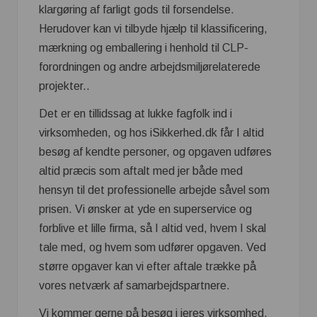
klargøring af farligt gods til forsendelse.
Herudover kan vi tilbyde hjælp til klassificering,
mærkning og emballering i henhold til CLP-
forordningen og andre arbejdsmiljørelaterede
projekter..
Det er en tillidssag at lukke fagfolk ind i
virksomheden, og hos iSikkerhed.dk får I altid
besøg af kendte personer, og opgaven udføres
altid præcis som aftalt med jer både med
hensyn til det professionelle arbejde såvel som
prisen. Vi ønsker at yde en superservice og
forblive et lille firma, så I altid ved, hvem I skal
tale med, og hvem som udfører opgaven. Ved
større opgaver kan vi efter aftale trække på
vores netværk af samarbejdspartnere.
Vi kommer gerne på besøg i jeres virksomhed,