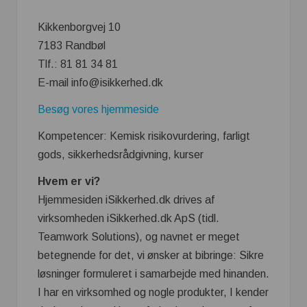
Kikkenborgvej 10
7183 Randbøl
Tlf.: 81 81 34 81
E-mail info@isikkerhed.dk
Besøg vores hjemmeside
Kompetencer: Kemisk risikovurdering, farligt
gods, sikkerhedsrådgivning, kurser
Hvem er vi?
Hjemmesiden iSikkerhed.dk drives af
virksomheden iSikkerhed.dk ApS (tidl.
Teamwork Solutions), og navnet er meget
betegnende for det, vi ønsker at bibringe: Sikre
løsninger formuleret i samarbejde med hinanden.
I har en virksomhed og nogle produkter, I kender