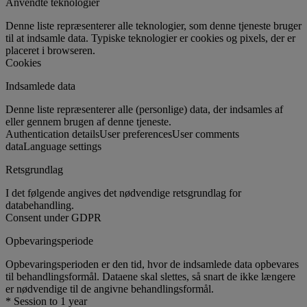
Anvendte teknologier
Denne liste repræsenterer alle teknologier, som denne tjeneste bruger
til at indsamle data. Typiske teknologier er cookies og pixels, der er
placeret i browseren.
Cookies
Indsamlede data
Denne liste repræsenterer alle (personlige) data, der indsamles af
eller gennem brugen af denne tjeneste.
Authentication details
User preferences
User comments
data
Language settings
Retsgrundlag
I det følgende angives det nødvendige retsgrundlag for
databehandling.
Consent under GDPR
Opbevaringsperiode
Opbevaringsperioden er den tid, hvor de indsamlede data opbevares
til behandlingsformål. Dataene skal slettes, så snart de ikke længere
er nødvendige til de angivne behandlingsformål.
* Session to 1 year