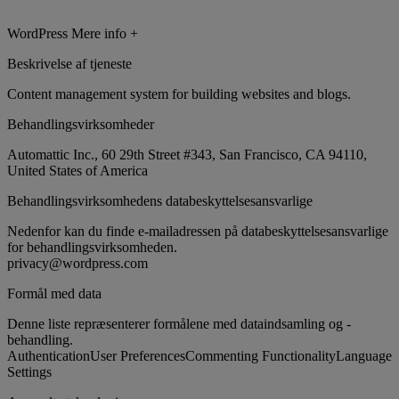
WordPress
Mere info +
Beskrivelse af tjeneste
Content management system for building websites and blogs.
Behandlingsvirksomheder
Automattic Inc., 60 29th Street #343, San Francisco, CA 94110,
United States of America
Behandlingsvirksomhedens databeskyttelsesansvarlige
Nedenfor kan du finde e-mailadressen på databeskyttelsesansvarlige
for behandlingsvirksomheden.
privacy@wordpress.com
Formål med data
Denne liste repræsenterer formålene med dataindsamling og -
behandling.
Authentication
User Preferences
Commenting Functionality
Language
Settings