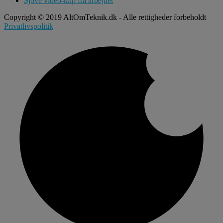
Sjove video-klip fra arbejdet
Copyright © 2019 AltOmTeknik.dk - Alle rettigheder forbeholdt
Privatlivspolitik