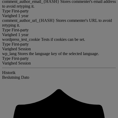
comment_author_email_{HASH}
Stores commenter's email address
to avoid retyping it.
Type
First-party
Varighed
1 year
comment_author_url_{HASH}
Stores commenter's URL to avoid
retyping it.
Type
First-party
Varighed
1 year
wordpress_test_cookie
Tests if cookies can be set.
Type
First-party
Varighed
Session
wp_lang
Stores the language key of the selected language.
Type
First-party
Varighed
Session
Historik
Beslutning
Dato