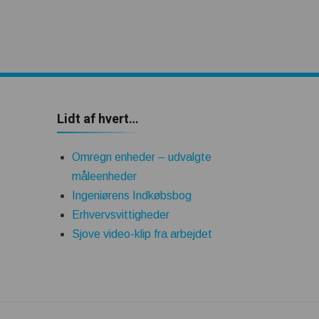
Lidt af hvert…
Omregn enheder – udvalgte
måleenheder
Ingeniørens Indkøbsbog
Erhvervsvittigheder
Sjove video-klip fra arbejdet