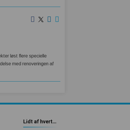
ter løst flere specielle
ndelse med renoveringen af
Lidt af hvert…