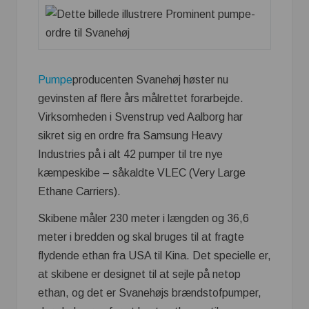
Pumpe
producenten Svanehøj høster nu
gevinsten af flere års målrettet forarbejde.
Virksomheden i Svenstrup ved Aalborg har
sikret sig en ordre fra Samsung Heavy
Industries på i alt 42 pumper til tre nye
kæmpeskibe – såkaldte VLEC (Very Large
Ethane Carriers).
Skibene måler 230 meter i længden og 36,6
meter i bredden og skal bruges til at fragte
flydende ethan fra USA til Kina. Det specielle er,
at skibene er designet til at sejle på netop
ethan, og det er Svanehøjs brændstofpumper,