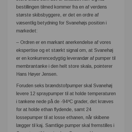
bestillingen tilmed kommer fra en af verdens
største skibsbyggere, er det en ordre af
væsentlig betydning for Svanehøjs position i
markedet:
– Ordren er en markant anerkendelse af vores
ekspertise og et stærkt signal om, at Svanehøj
er en konkurrencedygtig leverandør af pumper til
membrantanke i den helt store skala, pointerer
Hans Høyer Jensen.
Foruden seks brændstofpumper skal Svanehøj
levere 12 spraypumper til at holde temperaturen
i tankene nede på de -94ºC grader, det kræves
for at holde ethan flydende, samt 24
lossepumper til at losse ethanen, når skibene
lægger til kaj. Samtlige pumper skal fremstilles i