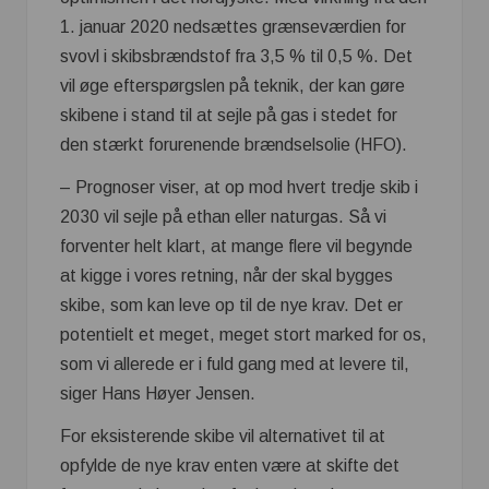
1. januar 2020 nedsættes grænseværdien for
svovl i skibsbrændstof fra 3,5 % til 0,5 %. Det
vil øge efterspørgslen på teknik, der kan gøre
skibene i stand til at sejle på gas i stedet for
den stærkt forurenende brændselsolie (HFO).
– Prognoser viser, at op mod hvert tredje skib i
2030 vil sejle på ethan eller naturgas. Så vi
forventer helt klart, at mange flere vil begynde
at kigge i vores retning, når der skal bygges
skibe, som kan leve op til de nye krav. Det er
potentielt et meget, meget stort marked for os,
som vi allerede er i fuld gang med at levere til,
siger Hans Høyer Jensen.
For eksisterende skibe vil alternativet til at
opfylde de nye krav enten være at skifte det