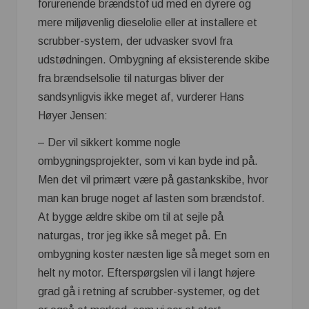
forurenende brændstof ud med en dyrere og
mere miljøvenlig dieselolie eller at installere et
scrubber-system, der udvasker svovl fra
udstødningen. Ombygning af eksisterende skibe
fra brændselsolie til naturgas bliver der
sandsynligvis ikke meget af, vurderer Hans
Høyer Jensen:
– Der vil sikkert komme nogle
ombygningsprojekter, som vi kan byde ind på.
Men det vil primært være på gastankskibe, hvor
man kan bruge noget af lasten som brændstof.
At bygge ældre skibe om til at sejle på
naturgas, tror jeg ikke så meget på. En
ombygning koster næsten lige så meget som en
helt ny motor. Efterspørgslen vil i langt højere
grad gå i retning af scrubber-systemer, og det