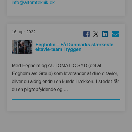
info@altomteknik.dk
16. apr 2022
Eegholm – Få Danmarks stærkeste
eltavle-team i ryggen
Med Eegholm og AUTOMATIC SYD (del af
Eegholm a/s Group) som leverandør af dine eltavler,
bliver du aldrig endnu en kunde i rækken. I stedet får
du en pligtopfyldende og …