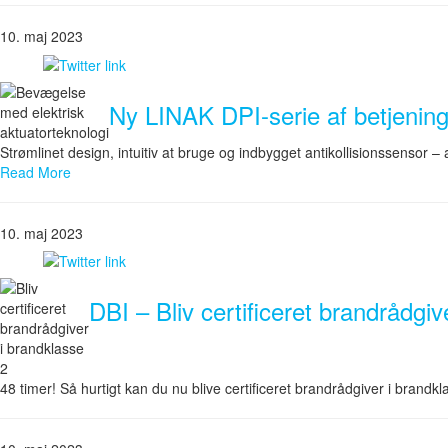
10. maj 2023
Ny LINAK DPI-serie af betjenin
Strømlinet design, intuitiv at bruge og indbygget antikollisionssensor 
Read More
10. maj 2023
DBI – Bliv certificeret brandrådgi
48 timer! Så hurtigt kan du nu blive certificeret brandrådgiver i brand