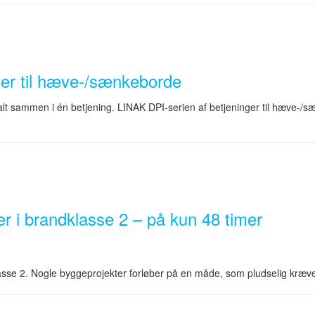
ger til hæve-/sænkeborde
– alt sammen i én betjening. LINAK DPI-serien af betjeninger til hæve-/
ver i brandklasse 2 – på kun 48 timer
klasse 2. Nogle byggeprojekter forløber på en måde, som pludselig kræve