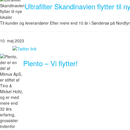
Ultrafilter Skandinavien flytter til n
Til kunder og leverandører Efter mere end 10 år i Søndersø på Nordfyn,
10. maj 2023
Plento – Vi flytter!