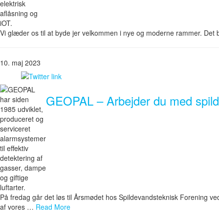
Vi glæder os til at byde jer velkommen i nye og moderne rammer. Det be
10. maj 2023
GEOPAL – Arbejder du med spil
På fredag går det løs til Årsmødet hos Spildevandsteknisk Forening v
af vores …
Read More