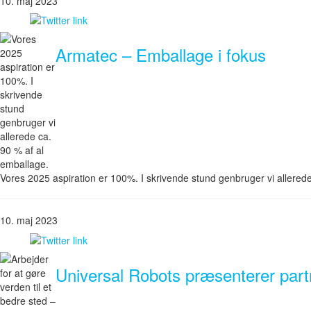
10. maj 2023
Armatec – Emballage i fokus
Vores 2025 aspiration er 100%. I skrivende stund genbruger vi allerede
10. maj 2023
Universal Robots præsenterer part