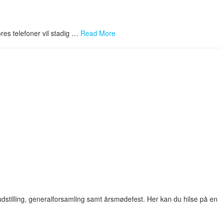
res telefoner vil stadig …
Read More
stilling, generalforsamling samt årsmødefest. Her kan du hilse på en