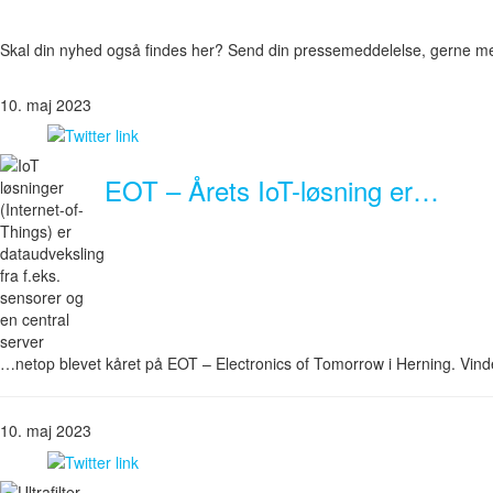
Skal din nyhed også findes her? Send din pressemeddelelse, gerne med 
10. maj 2023
EOT – Årets IoT-løsning er…
…netop blevet kåret på EOT – Electronics of Tomorrow i Herning. Vinder
10. maj 2023