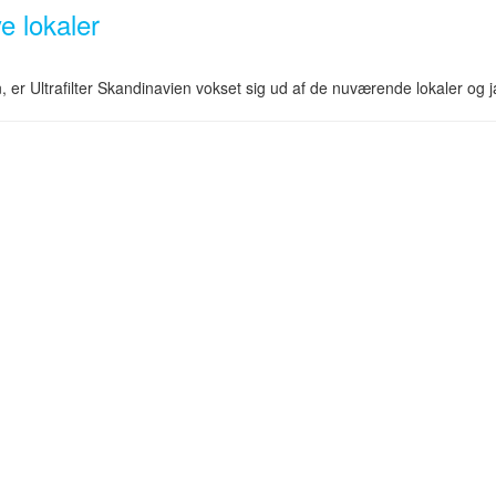
ye lokaler
 er Ultrafilter Skandinavien vokset sig ud af de nuværende lokaler og j