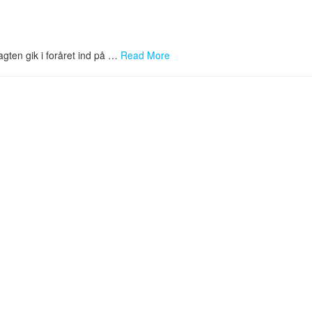
agten gik i foråret ind på …
Read More