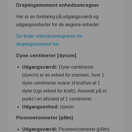
Drejningsmoment enhedsomregner
Her er en forklaring på udgangsværdi og
udgangsenheder for de angivne enheder:
Du finder enhedsomregneren for
drejningsmoment her
Dyne-centimeter [dyncm]
:
Udgangsværdi:
Dyne-centimeter
(dyncm) er en enhed for moment, hvor 1
dyne-centimeter svarer til kraften af ​​1
dyne (cgs enhed for kraft). Anvendt på et
punkt i en afstand af 1 centimeter.
Udgangsenhed:
dyncm
Piconewtonmeter [pNm]
:
Udgangsværdi:
Piconewtonmeter (pNm)