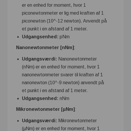
er en enhed for moment, hvor 1
piconewtonmeter er lig med kraften af ​​1
piconewton (10^-12 newton). Anvendt på
et punkt i en afstand af 1 meter.
Udgangsenhed:
pNm
Nanonewtonmeter [nNm]
:
Udgangsværdi:
Nanonewtonmeter
(nNm) er en enhed for moment, hvor 1
nanonewtonmeter svarer til kraften af ​​1
nanonewton (10^-9 newton) anvendt på
et punkt i en afstand af 1 meter.
Udgangsenhed:
nNm
Mikronewtonmeter [µNm]
:
Udgangsværdi:
Mikronewtonmeter
(µNm) er en enhed for moment, hvor 1