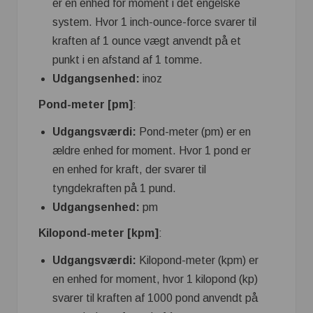
er en enhed for moment i det engelske
system. Hvor 1 inch-ounce-force svarer til
kraften af ​​1 ounce vægt anvendt på et
punkt i en afstand af 1 tomme.
Udgangsenhed:
inoz
Pond-meter [pm]
:
Udgangsværdi:
Pond-meter (pm) er en
ældre enhed for moment. Hvor 1 pond er
en enhed for kraft, der svarer til
tyngdekraften på 1 pund.
Udgangsenhed:
pm
Kilopond-meter [kpm]
:
Udgangsværdi:
Kilopond-meter (kpm) er
en enhed for moment, hvor 1 kilopond (kp)
svarer til kraften af ​​1000 pond anvendt på