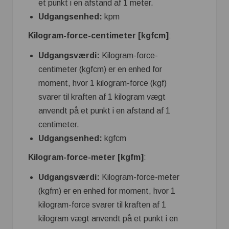
et punkt i en afstand af 1 meter.
Udgangsenhed:
kpm
Kilogram-force-centimeter [kgfcm]
:
Udgangsværdi:
Kilogram-force-
centimeter (kgfcm) er en enhed for
moment, hvor 1 kilogram-force (kgf)
svarer til kraften af ​​1 kilogram vægt
anvendt på et punkt i en afstand af 1
centimeter.
Udgangsenhed:
kgfcm
Kilogram-force-meter [kgfm]
:
Udgangsværdi:
Kilogram-force-meter
(kgfm) er en enhed for moment, hvor 1
kilogram-force svarer til kraften af ​​1
kilogram vægt anvendt på et punkt i en