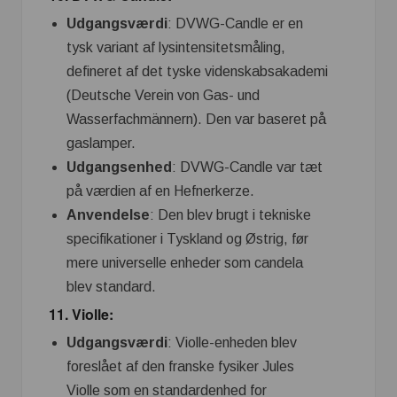
Udgangsværdi
: DVWG-Candle er en
tysk variant af lysintensitetsmåling,
defineret af det tyske videnskabsakademi
(Deutsche Verein von Gas- und
Wasserfachmännern). Den var baseret på
gaslamper.
Udgangsenhed
: DVWG-Candle var tæt
på værdien af en Hefnerkerze.
Anvendelse
: Den blev brugt i tekniske
specifikationer i Tyskland og Østrig, før
mere universelle enheder som candela
blev standard.
11.
Violle
:
Udgangsværdi
: Violle-enheden blev
foreslået af den franske fysiker Jules
Violle som en standardenhed for