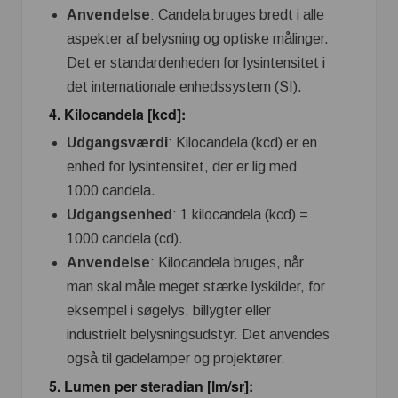
Anvendelse
: Candela bruges bredt i alle
aspekter af belysning og optiske målinger.
Det er standardenheden for lysintensitet i
det internationale enhedssystem (SI).
4.
Kilocandela [kcd]
:
Udgangsværdi
: Kilocandela (kcd) er en
enhed for lysintensitet, der er lig med
1000 candela.
Udgangsenhed
: 1 kilocandela (kcd) =
1000 candela (cd).
Anvendelse
: Kilocandela bruges, når
man skal måle meget stærke lyskilder, for
eksempel i søgelys, billygter eller
industrielt belysningsudstyr. Det anvendes
også til gadelamper og projektører.
5.
Lumen per steradian [lm/sr]
: