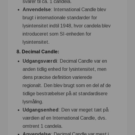
svarer til ca. 1 candela.
Anvendelse
: International Candle blev
brugt i internationale standarder for
lysintensitet indtil 1948, hvor candela blev
introduceret som SI-enheden for
lysintensitet.
8.
Decimal Candle
:
Udgangsværdi
: Decimal Candle var en
anden tidlig enhed for lysintensitet, men
dens præcise definition varierede
regionalt. Den blev brugt som en del af de
tidlige bestræbelser på at standardisere
lysmåling.
Udgangsenhed
: Den var meget tæt på
værdien af en International Candle, dvs.
omtrent 1 candela.
Anvendelse
: Decimal Candle var mest i