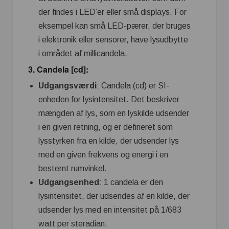
der findes i LED’er eller små displays. For
eksempel kan små LED-pærer, der bruges
i elektronik eller sensorer, have lysudbytte
i området af millicandela.
3.
Candela [cd]
:
Udgangsværdi
: Candela (cd) er SI-
enheden for lysintensitet. Det beskriver
mængden af lys, som en lyskilde udsender
i en given retning, og er defineret som
lysstyrken fra en kilde, der udsender lys
med en given frekvens og energi i en
bestemt rumvinkel.
Udgangsenhed
: 1 candela er den
lysintensitet, der udsendes af en kilde, der
udsender lys med en intensitet på 1/683
watt per steradian.