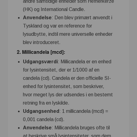
andre samtidige enheder som Hefnerkerze
(HK) og International Candle.
Anvendelse
: Den blev primært anvendt i
Tyskland og var en reference for
lysudbytte, indtil mere universelle enheder
blev introduceret.
2.
Millicandela [mcd]
:
Udgangsværdi
: Millicandela er en enhed
for lysintensitet, der er 1/1000 af en
candela (cd). Candela er den officielle SI-
enhed for lysintensitet, som beskriver,
hvor meget lys der udsendes i en bestemt
retning fra en lyskilde.
Udgangsenhed
: 1 millicandela (mcd) =
0,001 candela (cd).
Anvendelse
: Millicandela bruges ofte til
at beskrive små lysintensiteter, som dem