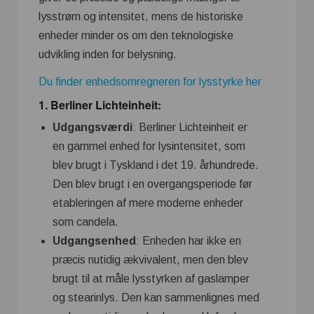
lysstrøm og intensitet, mens de historiske
enheder minder os om den teknologiske
udvikling inden for belysning.
Du finder enhedsomregneren for lysstyrke her
1.
Berliner Lichteinheit
:
Udgangsværdi
: Berliner Lichteinheit er
en gammel enhed for lysintensitet, som
blev brugt i Tyskland i det 19. århundrede.
Den blev brugt i en overgangsperiode før
etableringen af mere moderne enheder
som candela.
Udgangsenhed
: Enheden har ikke en
præcis nutidig ækvivalent, men den blev
brugt til at måle lysstyrken af gaslamper
og stearinlys. Den kan sammenlignes med