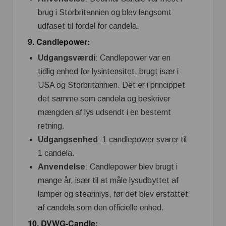
brug i Storbritannien og blev langsomt
udfaset til fordel for candela.
9.
Candlepower
:
Udgangsværdi
: Candlepower var en
tidlig enhed for lysintensitet, brugt især i
USA og Storbritannien. Det er i princippet
det samme som candela og beskriver
mængden af lys udsendt i en bestemt
retning.
Udgangsenhed
: 1 candlepower svarer til
1 candela.
Anvendelse
: Candlepower blev brugt i
mange år, især til at måle lysudbyttet af
lamper og stearinlys, før det blev erstattet
af candela som den officielle enhed.
10.
DVWG-Candle
: