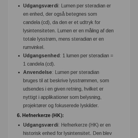
Udgangsværdi
: Lumen per steradian er
en enhed, der også betegnes som
candela (cd), da den er et udtryk for
lysintensiteten. Lumen er en måling af den
totale lysstrøm, mens steradian er en
rumvinkel.
Udgangsenhed
: 1 lumen per steradian =
1 candela (cd).
Anvendelse
: Lumen per steradian
bruges til at beskrive lysstrømmen, som
udsendes i en given retning, hvilket er
nyttigt i applikationer som belysning,
projektører og fokuserede lyskilder.
6.
Hefnerkerze (HK)
:
Udgangsværdi
: Hefnerkerze (HK) er en
historisk enhed for lysintensitet. Den blev