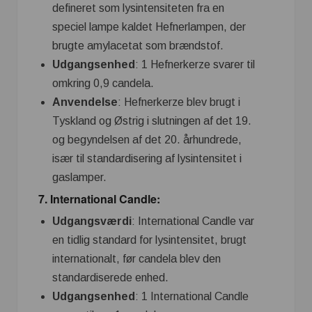
defineret som lysintensiteten fra en
speciel lampe kaldet Hefnerlampen, der
brugte amylacetat som brændstof.
Udgangsenhed
: 1 Hefnerkerze svarer til
omkring 0,9 candela.
Anvendelse
: Hefnerkerze blev brugt i
Tyskland og Østrig i slutningen af det 19.
og begyndelsen af det 20. århundrede,
især til standardisering af lysintensitet i
gaslamper.
7.
International Candle
:
Udgangsværdi
: International Candle var
en tidlig standard for lysintensitet, brugt
internationalt, før candela blev den
standardiserede enhed.
Udgangsenhed
: 1 International Candle