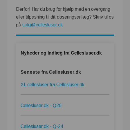
Derfor! Har du brug for hjælp med en overgang
eller tilpasning til dit doseringsanlæg? Skriv til os
på
salg@cellesluser.dk
Nyheder og Indlæg fra Cellesluser.dk
Seneste fra Cellesluser.dk
XL cellesluser fra Cellesluser.dk
Cellesluser.dk - Q20
Cellesluser.dk - Q-24