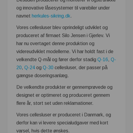
og innovative låsesystemer til varebiler under
navnet
herkules-sikring.dk
.
Vores cellesluser blev oprindeligt udviklet og
produceret af firmaet Silo Jensen i Gjerlev. Vi
har nu overtaget denne produktion og
videreudviklet modellerne. Vi har holdt fast i de
velkendte Q-mål og fører derfor stadig
Q-16
,
Q-
20
,
Q-24
og
Q-30
cellesluser, der passer på
gængse doseringsanlæg.
De velkendte produkter er gennemprøvede og
designet er optimeret og produceret gennem
flere år, stort set uden reklamationer.
Vores cellesluser er produceret i Danmark, og
derfor kan vi levere specialudgaver med kort
varsel, hvis dette ønskes.