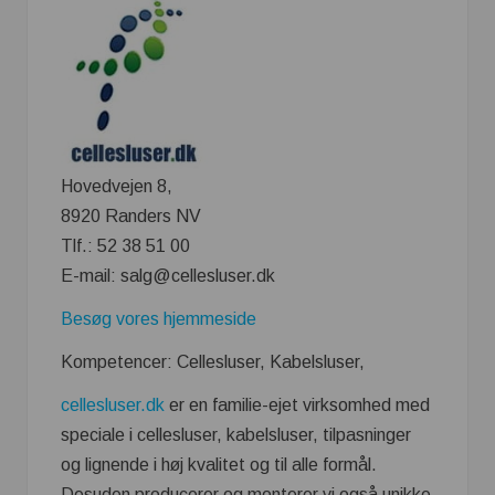
Hovedvejen 8,
8920 Randers NV
Tlf.: 52 38 51 00
E-mail: salg@cellesluser.dk
Besøg vores hjemmeside
Kompetencer: Cellesluser, Kabelsluser,
cellesluser.dk
er en familie-ejet virksomhed med
speciale i cellesluser, kabelsluser, tilpasninger
og lignende i høj kvalitet og til alle formål.
Desuden producerer og monterer vi også unikke