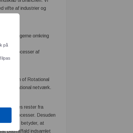
endskab til branchen. Vi
 vifte af industrier og
og rådgiver gerne omkring
ik på
iklingsprocesser af
Tilpas
ssociation of Rotational
og international netværk.
le af vores rester fra
s til nye processer. Desuden
ithav. Det betyder, at
sat plastaffald indsamlet