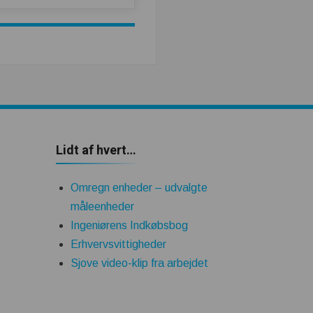
Lidt af hvert…
Omregn enheder – udvalgte
måleenheder
Ingeniørens Indkøbsbog
Erhvervsvittigheder
Sjove video-klip fra arbejdet