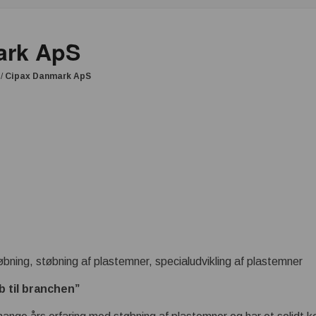
ark ApS
/
Cipax Danmark ApS
ning, støbning af plastemner, specialudvikling af plastemner
b til branchen”