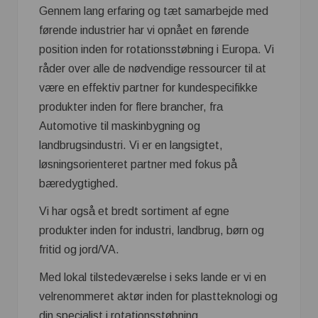
Gennem lang erfaring og tæt samarbejde med
førende industrier har vi opnået en førende
position inden for rotationsstøbning i Europa. Vi
råder over alle de nødvendige ressourcer til at
være en effektiv partner for kundespecifikke
produkter inden for flere brancher, fra
Automotive til maskinbygning og
landbrugsindustri. Vi er en langsigtet,
løsningsorienteret partner med fokus på
bæredygtighed.
Vi har også et bredt sortiment af egne
produkter inden for industri, landbrug, børn og
fritid og jord/VA.
Med lokal tilstedeværelse i seks lande er vi en
velrenommeret aktør inden for plastteknologi og
din specialist i rotationsstøbning.