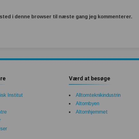
sted i denne browser til næste gang jeg kommenterer.
re
Værd at besøge
sk Institut
Alltomteknikindustrin
Altombyen
tre
Altomhjemmet
r
lser