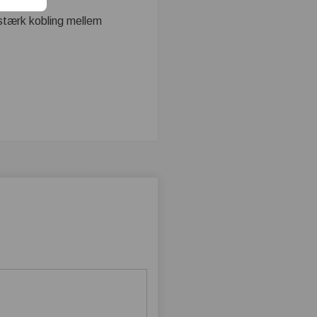
 stærk kobling mellem