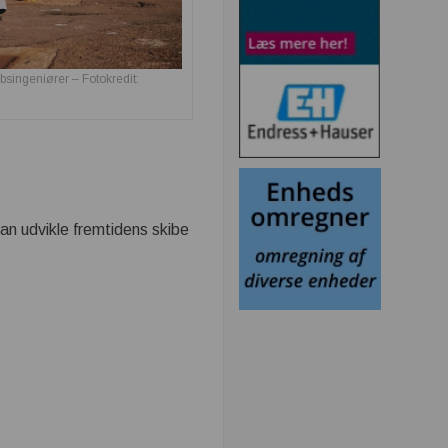
bsingeniører – Fotokredit:
kan udvikle fremtidens skibe