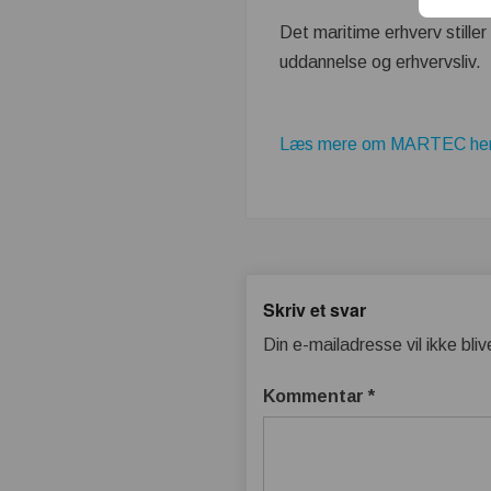
Det maritime erhverv stille
uddannelse og erhvervsliv.
Læs mere om MARTEC he
Skriv et svar
Din e-mailadresse vil ikke bliv
Kommentar
*