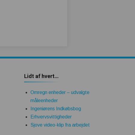
Lidt af hvert…
Omregn enheder – udvalgte
måleenheder
Ingeniørens Indkøbsbog
Erhvervsvittigheder
Sjove video-klip fra arbejdet