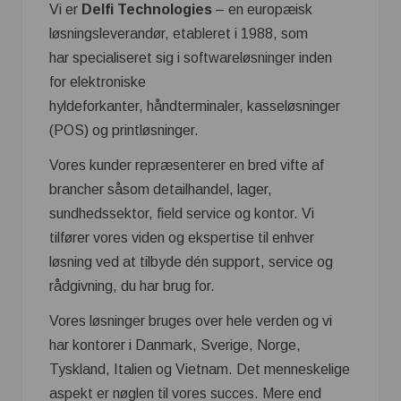
Vi er
Delfi Technologies
– en europæisk
løsningsleverandør, etableret i 1988, som
har specialiseret sig i softwareløsninger inden
for elektroniske
hyldeforkanter, håndterminaler, kasseløsninger
(POS) og printløsninger.
Vores kunder repræsenterer en bred vifte af
brancher såsom detailhandel, lager,
sundhedssektor, field service og kontor. Vi
tilfører vores viden og ekspertise til enhver
løsning ved at tilbyde dén support, service og
rådgivning, du har brug for.
Vores løsninger bruges over hele verden og vi
har kontorer i Danmark, Sverige, Norge,
Tyskland, Italien og Vietnam. Det menneskelige
aspekt er nøglen til vores succes. Mere end