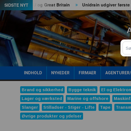
Spring
til både EU og Great Britain
Unidrain udgiver første ESG-
SIDSTE NYT
til
indhold
A
Sø
INDHOLD
NYHEDER
FIRMAER
AGENTURER
Brand og sikkerhed
Bygge teknik
El og Elektron
Lager og værksted
Marine og offshore
Maskinf
Slanger
Stilladser - Stiger - Lifte
Tape
Transm
Øvrige produkter og ydelser