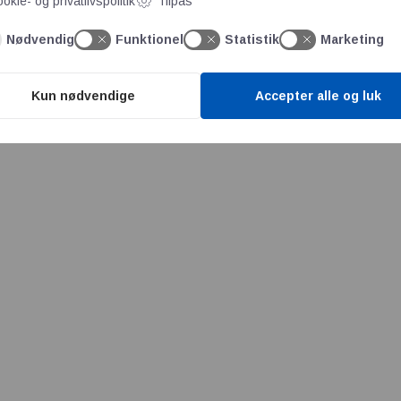
okie- og privatlivspolitik
Tilpas
Nødvendig
Funktionel
Statistik
Marketing
Kun nødvendige
Accepter alle og luk