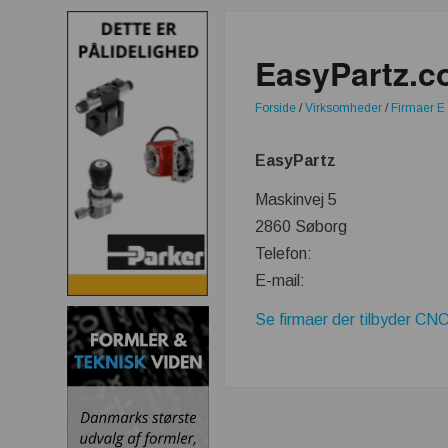
EasyPartz.
Forside
/
Virksomheder
/
Firmaer E
EasyPartz
Maskinvej 5
2860 Søborg
Telefon:
E-mail:
Se firmaer der tilbyder CNC