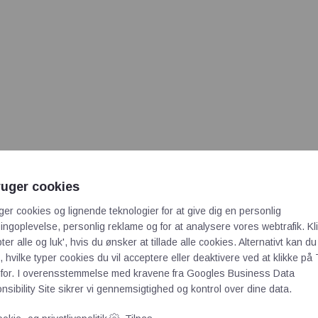
ruger cookies
ger cookies og lignende teknologier for at give dig en personlig
ngoplevelse, personlig reklame og for at analysere vores webtrafik. Kl
ter alle og luk', hvis du ønsker at tillade alle cookies. Alternativt kan du
 hvilke typer cookies du vil acceptere eller deaktivere ved at klikke på 
for. I overensstemmelse med kravene fra
Googles Business Data
sibility Site
sikrer vi gennemsigtighed og kontrol over dine data.