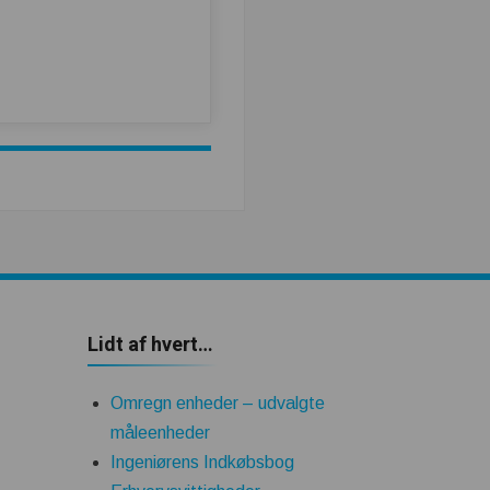
Lidt af hvert…
Omregn enheder – udvalgte
måleenheder
Ingeniørens Indkøbsbog