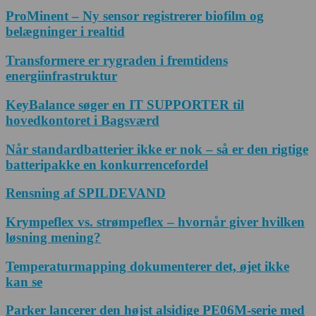
ProMinent – Ny sensor registrerer biofilm og
belægninger i realtid
Transformere er rygraden i fremtidens
energiinfrastruktur
KeyBalance søger en IT SUPPORTER til
hovedkontoret i Bagsværd
Når standardbatterier ikke er nok – så er den rigtige
batteripakke en konkurrencefordel
Rensning af SPILDEVAND
Krympeflex vs. strømpeflex – hvornår giver hvilken
løsning mening?
Temperaturmapping dokumenterer det, øjet ikke
kan se
Parker lancerer den højst alsidige PE06M-serie med