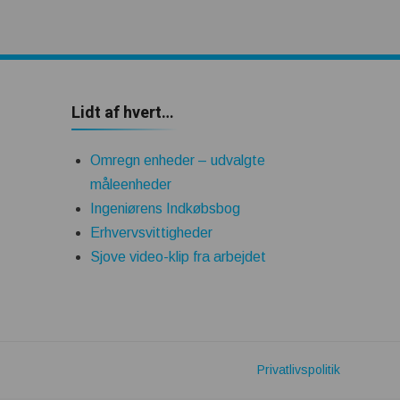
Lidt af hvert…
Omregn enheder – udvalgte
måleenheder
Ingeniørens Indkøbsbog
Erhvervsvittigheder
Sjove video-klip fra arbejdet
Privatlivspolitik