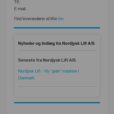
Tlf.:
E-mail:
Find leverandører af lifte
her
Nyheder og Indlæg fra Nordjysk Lift A/S
Seneste fra Nordjysk Lift A/S
Nordjysk Lift - Ny ”grøn” maskine i
Danmark