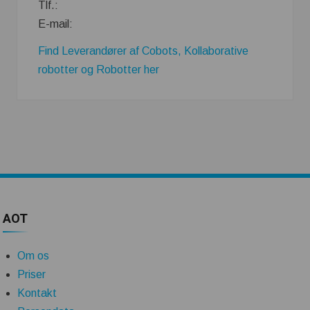
Tlf.:
E-mail:
Find Leverandører af Cobots, Kollaborative
robotter og Robotter her
AOT
Om os
Priser
Kontakt