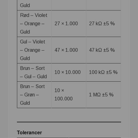
Guld
Rød – Violet
– Orange –
27 × 1.000
27 kΩ ±5 %
Guld
Gul – Violet
– Orange –
47 × 1.000
47 kΩ ±5 %
Guld
Brun – Sort
10 × 10.000
100 kΩ ±5 %
– Gul – Guld
Brun – Sort
10 ×
– Grøn –
1 MΩ ±5 %
100.000
Guld
Tolerancer