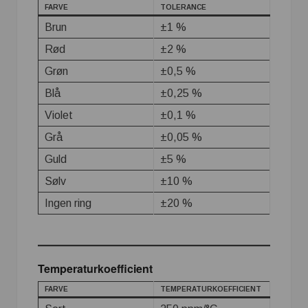
FARVE
TOLERANCE
Brun
±1 %
Rød
±2 %
Grøn
±0,5 %
Blå
±0,25 %
Violet
±0,1 %
Grå
±0,05 %
Guld
±5 %
Sølv
±10 %
Ingen ring
±20 %
Temperaturkoefficient
FARVE
TEMPERATURKOEFFICIENT