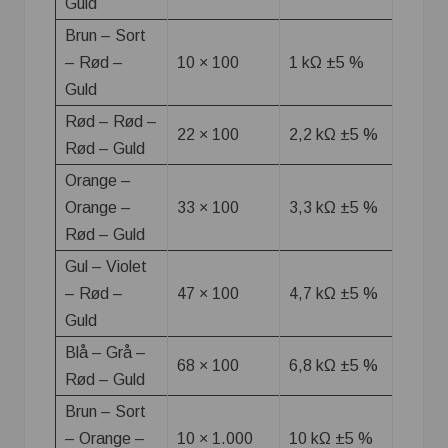
Guld
Brun – Sort
– Rød –
10 × 100
1 kΩ ±5 %
Guld
Rød – Rød –
22 × 100
2,2 kΩ ±5 %
Rød – Guld
Orange –
Orange –
33 × 100
3,3 kΩ ±5 %
Rød – Guld
Gul – Violet
– Rød –
47 × 100
4,7 kΩ ±5 %
Guld
Blå – Grå –
68 × 100
6,8 kΩ ±5 %
Rød – Guld
Brun – Sort
– Orange –
10 × 1.000
10 kΩ ±5 %