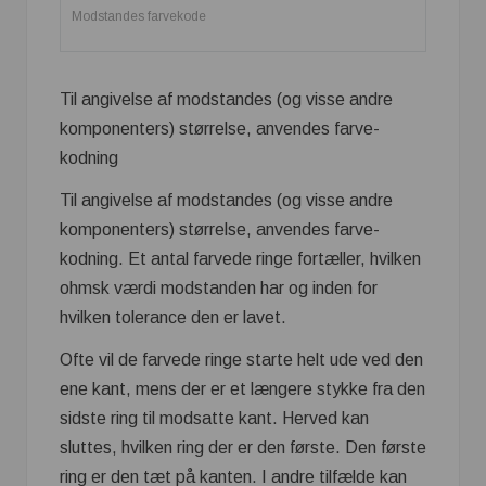
Modstandes farvekode
Til angivelse af modstandes (og visse andre
komponenters) størrelse, anvendes farve­
kodning
Til angivelse af modstandes (og visse andre
komponenters) størrelse, anvendes farve­
kodning. Et antal farvede ringe fortæller, hvilken
ohmsk værdi modstanden har og inden for
hvilken tolerance den er lavet.
Ofte vil de farvede ringe starte helt ude ved den
ene kant, mens der er et længere stykke fra den
sidste ring til modsatte kant. Herved kan
sluttes, hvilken ring der er den første. Den første
ring er den tæt på kanten. I andre tilfælde kan