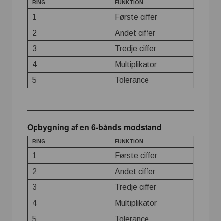
RING
FUNKTION
1
Første ciffer
2
Andet ciffer
3
Tredje ciffer
4
Multiplikator
5
Tolerance
Opbygning af en 6-bånds modstand
RING
FUNKTION
1
Første ciffer
2
Andet ciffer
3
Tredje ciffer
4
Multiplikator
5
Tolerance