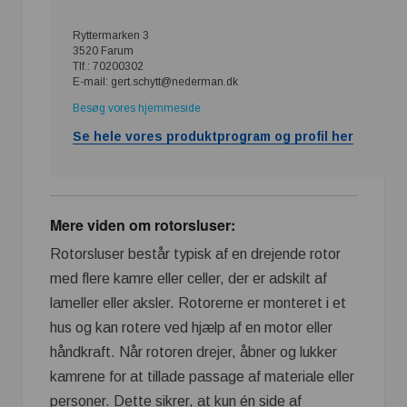
Ryttermarken 3
3520 Farum
Tlf.: 70200302
E-mail: gert.schytt@nederman.dk
Besøg vores hjemmeside
Se hele vores produktprogram og profil her
Mere viden om rotorsluser:
Rotorsluser består typisk af en drejende rotor
med flere kamre eller celler, der er adskilt af
lameller eller aksler. Rotorerne er monteret i et
hus og kan rotere ved hjælp af en motor eller
håndkraft. Når rotoren drejer, åbner og lukker
kamrene for at tillade passage af materiale eller
personer. Dette sikrer, at kun én side af