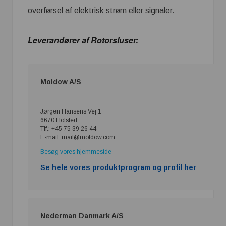
overførsel af elektrisk strøm eller signaler.
Leverandører af Rotorsluser:
Moldow A/S
Jørgen Hansens Vej 1
6670 Holsted
Tlf.: +45 75 39 26 44
E-mail: mail@moldow.com
Besøg vores hjemmeside
Se hele vores produktprogram og profil her
Nederman Danmark A/S