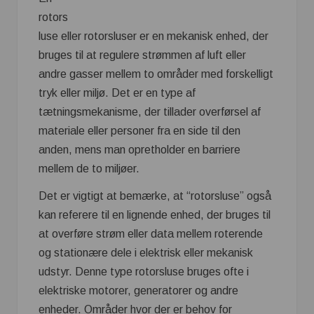
rotors
luse eller rotorsluser er en mekanisk enhed, der
bruges til at regulere strømmen af luft eller
andre gasser mellem to områder med forskelligt
tryk eller miljø. Det er en type af
tætningsmekanisme, der tillader overførsel af
materiale eller personer fra en side til den
anden, mens man opretholder en barriere
mellem de to miljøer.
Det er vigtigt at bemærke, at “rotorsluse” også
kan referere til en lignende enhed, der bruges til
at overføre strøm eller data mellem roterende
og stationære dele i elektrisk eller mekanisk
udstyr. Denne type rotorsluse bruges ofte i
elektriske motorer, generatorer og andre
enheder. Områder hvor der er behov for