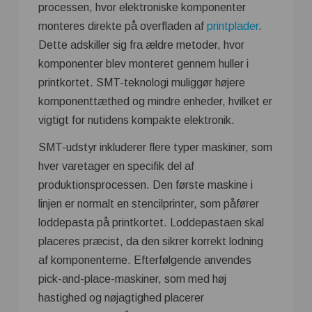
processen, hvor elektroniske komponenter
monteres direkte på overfladen af
printplader
.
Dette adskiller sig fra ældre metoder, hvor
komponenter blev monteret gennem huller i
printkortet. SMT-teknologi muliggør højere
komponenttæthed og mindre enheder, hvilket er
vigtigt for nutidens kompakte elektronik.
SMT-udstyr inkluderer flere typer maskiner, som
hver varetager en specifik del af
produktionsprocessen. Den første maskine i
linjen er normalt en stencilprinter, som påfører
loddepasta på printkortet. Loddepastaen skal
placeres præcist, da den sikrer korrekt lodning
af komponenterne. Efterfølgende anvendes
pick-and-place-maskiner, som med høj
hastighed og nøjagtighed placerer