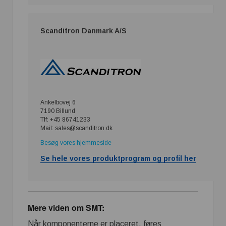
Scanditron Danmark A/S
Ankelbovej 6
7190 Billund
Tlf: +45 86741233
Mail: sales@scanditron.dk
Besøg vores hjemmeside
Se hele vores produktprogram og profil her
Mere viden om SMT:
Når komponenterne er placeret, føres