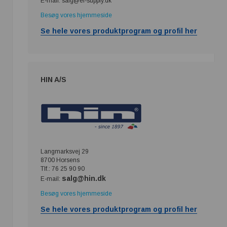
E-mail: salg@el-supply.dk
Besøg vores hjemmeside
Se hele vores produktprogram og profil her
HIN A/S
Langmarksvej 29
8700 Horsens
Tlf.: 76 25 90 90
salg@hin.dk
E-mail:
Besøg vores hjemmeside
Se hele vores produktprogram og profil her