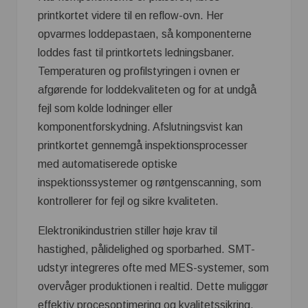
printkortet videre til en reflow-ovn. Her
opvarmes loddepastaen, så komponenterne
loddes fast til printkortets ledningsbaner.
Temperaturen og profilstyringen i ovnen er
afgørende for loddekvaliteten og for at undgå
fejl som kolde lodninger eller
komponentforskydning. Afslutningsvist kan
printkortet gennemgå inspektionsprocesser
med automatiserede optiske
inspektionssystemer og røntgenscanning, som
kontrollerer for fejl og sikre kvaliteten.
Elektronikindustrien stiller høje krav til
hastighed, pålidelighed og sporbarhed. SMT-
udstyr integreres ofte med MES-systemer, som
overvåger produktionen i realtid. Dette muliggør
effektiv procesoptimering og kvalitetssikring.