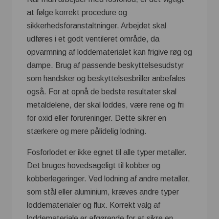
at følge korrekt procedure og
sikkerhedsforanstaltninger. Arbejdet skal
udføres i et godt ventileret område, da
opvarmning af loddematerialet kan frigive røg og
dampe. Brug af passende beskyttelsesudstyr
som handsker og beskyttelsesbriller anbefales
også. For at opnå de bedste resultater skal
metaldelene, der skal loddes, være rene og fri
for oxid eller forureninger. Dette sikrer en
stærkere og mere pålidelig lodning.
Fosforlodet er ikke egnet til alle typer metaller.
Det bruges hovedsageligt til kobber og
kobberlegeringer. Ved lodning af andre metaller,
som stål eller aluminium, kræves andre typer
loddematerialer og flux. Korrekt valg af
loddemateriale er afgørende for at sikre en