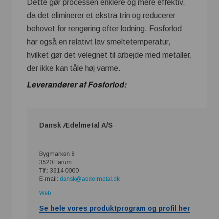
Dette gør processen enklere og mere effektiv,
da det eliminerer et ekstra trin og reducerer
behovet for rengøring efter lodning. Fosforlod
har også en relativt lav smeltetemperatur,
hvilket gør det velegnet til arbejde med metaller,
der ikke kan tåle høj varme.
Leverandører af Fosforlod:
Dansk Ædelmetal A/S
Bygmarken 8
3520 Farum
Tlf.: 3614 0000
E-mail:
dansk@aedelmetal.dk
Web
Se hele vores produktprogram og profil her