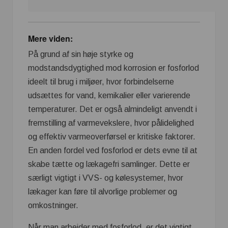
Mere viden:
På grund af sin høje styrke og
modstandsdygtighed mod korrosion er fosforlod
ideelt til brug i miljøer, hvor forbindelserne
udsættes for vand, kemikalier eller varierende
temperaturer. Det er også almindeligt anvendt i
fremstilling af varmevekslere, hvor pålidelighed
og effektiv varmeoverførsel er kritiske faktorer.
En anden fordel ved fosforlod er dets evne til at
skabe tætte og lækagefri samlinger. Dette er
særligt vigtigt i VVS- og kølesystemer, hvor
lækager kan føre til alvorlige problemer og
omkostninger.
Når man arbejder med fosforlod, er det vigtigt