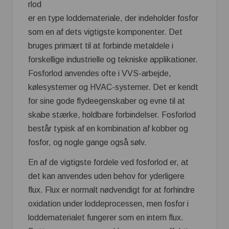
rlod
er en type loddemateriale, der indeholder fosfor
som en af dets vigtigste komponenter. Det
bruges primært til at forbinde metaldele i
forskellige industrielle og tekniske applikationer.
Fosforlod anvendes ofte i VVS-arbejde,
kølesystemer og HVAC-systemer. Det er kendt
for sine gode flydeegenskaber og evne til at
skabe stærke, holdbare forbindelser. Fosforlod
består typisk af en kombination af kobber og
fosfor, og nogle gange også sølv.
En af de vigtigste fordele ved fosforlod er, at
det kan anvendes uden behov for yderligere
flux. Flux er normalt nødvendigt for at forhindre
oxidation under loddeprocessen, men fosfor i
loddematerialet fungerer som en intern flux.