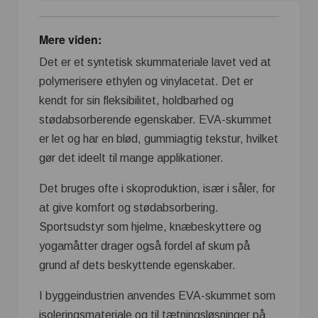
Mere viden:
Det er et syntetisk skummateriale lavet ved at
polymerisere ethylen og vinylacetat. Det er
kendt for sin fleksibilitet, holdbarhed og
stødabsorberende egenskaber. EVA-skummet
er let og har en blød, gummiagtig tekstur, hvilket
gør det ideelt til mange applikationer.
Det bruges ofte i skoproduktion, især i såler, for
at give komfort og stødabsorbering.
Sportsudstyr som hjelme, knæbeskyttere og
yogamåtter drager også fordel af skum på
grund af dets beskyttende egenskaber.
I byggeindustrien anvendes EVA-skummet som
isoleringsmateriale og til tætningsløsninger på