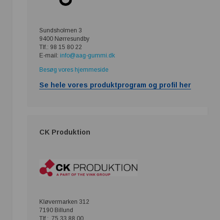
Sundsholmen 3
9400 Nørresundby
Tlf.: 98 15 80 22
E-mail:
info@aag-gummi.dk
Besøg vores hjemmeside
Se hele vores produktprogram og profil her
CK Produktion
Kløvermarken 312
7190 Billund
Tlf.: 75 33 88 00