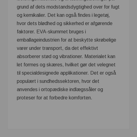
grund af dets modstandsdygtighed over for fugt
og kemikalier. Det kan også findes i legetøj,
hvor dets blødhed og sikkerhed er afgørende
faktorer. EVA-skummet bruges i
emballageindustrien for at beskytte skrøbelige
varer under transport, da det effektivt
absorberer stød og vibrationer. Materialet kan
let formes og skæres, hvilket gør det velegnet
til specialdesignede applikationer. Det er også
populært i sundhedssektoren, hvor det
anvendes i ortopædiske indlægssåler og
proteser for at forbedre komforten.