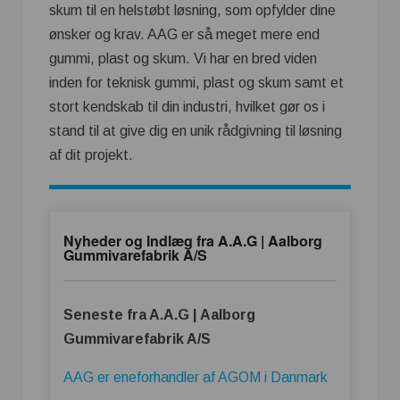
skum til en helstøbt løsning, som opfylder dine
ønsker og krav. AAG er så meget mere end
gummi, plast og skum. Vi har en bred viden
inden for teknisk gummi, plast og skum samt et
stort kendskab til din industri, hvilket gør os i
stand til at give dig en unik rådgivning til løsning
af dit projekt.
Nyheder og Indlæg fra A.A.G | Aalborg
Gummivarefabrik A/S
Seneste fra A.A.G | Aalborg
Gummivarefabrik A/S
AAG er eneforhandler af AGOM i Danmark