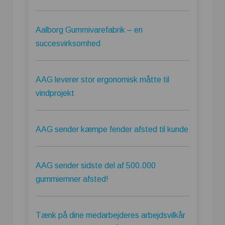
Aalborg Gummivarefabrik – en
succesvirksomhed
AAG leverer stor ergonomisk måtte til
vindprojekt
AAG sender kæmpe fender afsted til kunde
AAG sender sidste del af 500.000
gummiemner afsted!
Tænk på dine medarbejderes arbejdsvilkår