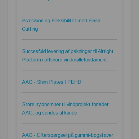
Præcision og Fleksibilitet med Flash
Cutting
Succesfuld levering af pakninger til Airtight
Platform i offshore vindmøllefundament
AAG - Shim Plates I PEHD
Store nylonemner til vindprojekt forlader
AAG, og sendes til kunde
AAG - Efterspørgsel på gummi-bogstaver