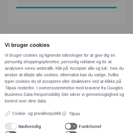
Vi bruger cookies
Vi bruger cookies og lignende teknologier for at give dig en
personlig shoppingoplevelse, personlig reklame og for at
analysere vores webtrafik. Klik på 'Accepter alle og luk', hvis du
AOT
ønsker at tillade alle cookies. Alternativt kan du vælge, hvilke
typer cookies du vil acceptere eller deaktivere ved at klikke på
Tilpas nedenfor. I overensstemmelse med kravene fra
Googles
Om os
Business Data Responsibility Site
sikrer vi gennemsigtighed og
Priser
kontrol over dine data.
Kontakt
Cookie- og privatlivspolitik
Tilpas
Persondata
Nødvendig
Funktionel