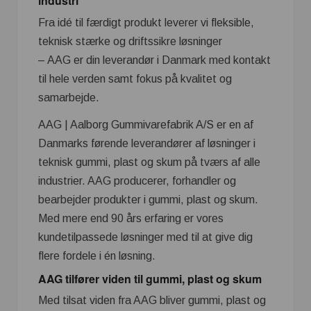
industri
Fra idé til færdigt produkt leverer vi fleksible,
teknisk stærke og driftssikre løsninger
– AAG er din leverandør i Danmark med kontakt
til hele verden samt fokus på kvalitet og
samarbejde.
AAG | Aalborg Gummivarefabrik A/S er en af
Danmarks førende leverandører af løsninger i
teknisk gummi, plast og skum på tværs af alle
industrier. AAG producerer, forhandler og
bearbejder produkter i gummi, plast og skum.
Med mere end 90 års erfaring er vores
kundetilpassede løsninger med til at give dig
flere fordele i én løsning.
AAG tilfører viden til gummi, plast og skum
Med tilsat viden fra AAG bliver gummi, plast og