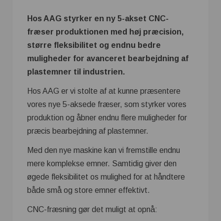
Hos AAG styrker en ny 5-akset CNC-
fræser produktionen med høj præcision,
større fleksibilitet og endnu bedre
muligheder for avanceret bearbejdning af
plastemner til industrien.
Hos AAG er vi stolte af at kunne præsentere
vores nye 5-aksede fræser, som styrker vores
produktion og åbner endnu flere muligheder for
præcis bearbejdning af plastemner.
Med den nye maskine kan vi fremstille endnu
mere komplekse emner. Samtidig giver den
øgede fleksibilitet os mulighed for at håndtere
både små og store emner effektivt.
CNC-fræsning gør det muligt at opnå: