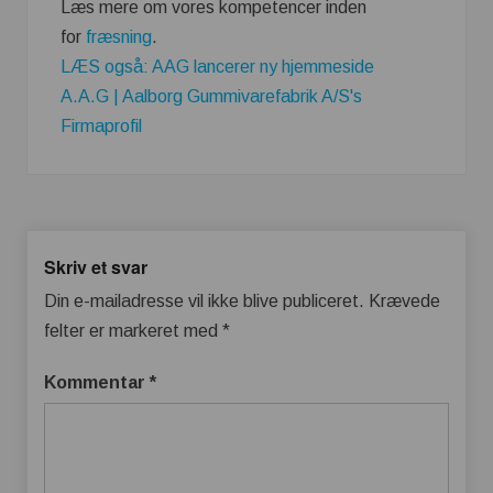
Læs mere om vores kompetencer inden
for
fræsning
.
LÆS også: AAG lancerer ny hjemmeside
A.A.G | Aalborg Gummivarefabrik A/S's
Firmaprofil
Skriv et svar
Din e-mailadresse vil ikke blive publiceret.
Krævede
felter er markeret med
*
Kommentar
*