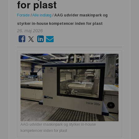
for plast
Forside
/
Alle indlæg
/
AAG udvider maskinpark og
styrker in-house kompetencer inden for plast
26. maj 2026
AAG udvider maskinpark og styrker in-house
kompetencer inden for plast