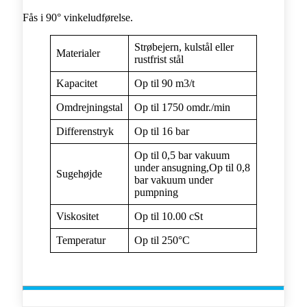
Fås i 90° vinkeludførelse.
Strøbejern, kulstål eller
Materialer
rustfrist stål
Kapacitet
Op til 90 m3/t
Omdrejningstal
Op til 1750 omdr./min
Differenstryk
Op til 16 bar
Op til 0,5 bar vakuum
under ansugning,Op til 0,8
Sugehøjde
bar vakuum under
pumpning
Viskositet
Op til 10.00 cSt
Temperatur
Op til 250°C