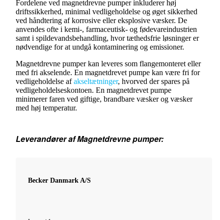
Fordelene ved magnetdrevne pumper inkluderer høj
driftssikkerhed, minimal vedligeholdelse og øget sikkerhed
ved håndtering af korrosive eller eksplosive væsker. De
anvendes ofte i kemi-, farmaceutisk- og fødevareindustrien
samt i spildevandsbehandling, hvor tæthedsfrie løsninger er
nødvendige for at undgå kontaminering og emissioner.
Magnetdrevne pumper kan leveres som flangemonteret eller
med fri akselende. En magnetdrevet pumpe kan være fri for
vedligeholdelse af
akseltætninger
, hvorved der spares på
vedligeholdelseskontoen. En magnetdrevet pumpe
minimerer faren ved giftige, brandbare væsker og væsker
med høj temperatur.
Leverandører af Magnetdrevne pumper:
Becker Danmark A/S