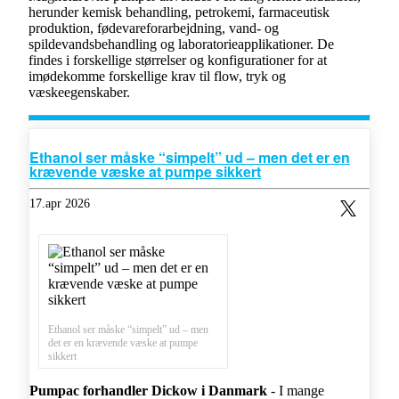
herunder kemisk behandling, petrokemi, farmaceutisk
produktion, fødevareforarbejdning, vand- og
spildevandsbehandling og laboratorieapplikationer. De
findes i forskellige størrelser og konfigurationer for at
imødekomme forskellige krav til flow, tryk og
væskeegenskaber.
Ethanol ser måske “simpelt” ud – men det er en
krævende væske at pumpe sikkert
17.apr 2026
Ethanol ser måske “simpelt” ud – men
det er en krævende væske at pumpe
sikkert
Pumpac forhandler Dickow i Danmark
- I mange