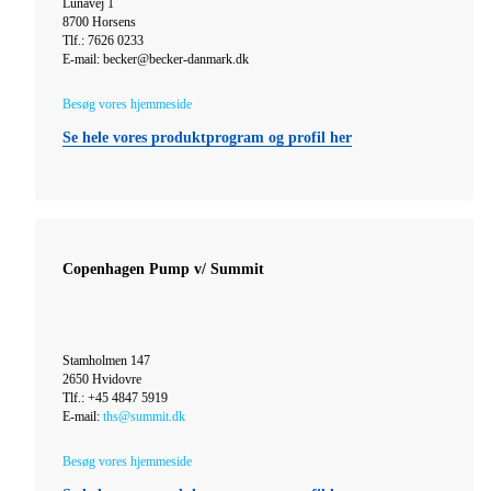
Lunavej 1
8700 Horsens
Tlf.: 7626 0233
E-mail: becker@becker-danmark.dk
Besøg vores hjemmeside
Se hele vores produktprogram og profil her
Copenhagen Pump v/ Summit
Stamholmen 147
2650 Hvidovre
Tlf.: +45 4847 5919
E-mail:
ths@summit.dk
Besøg vores hjemmeside