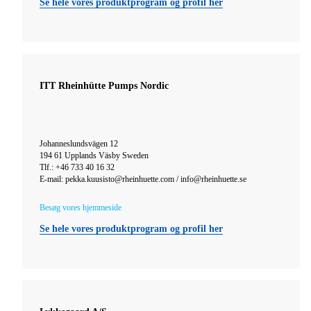
Se hele vores produktprogram og profil her
ITT Rheinhütte Pumps Nordic
Johanneslundsvägen 12
194 61 Upplands Väsby Sweden
Tlf.: +46 733 40 16 32
E-mail: pekka.kuusisto@rheinhuette.com / info@rheinhuette.se
Besøg vores hjemmeside
Se hele vores produktprogram og profil her