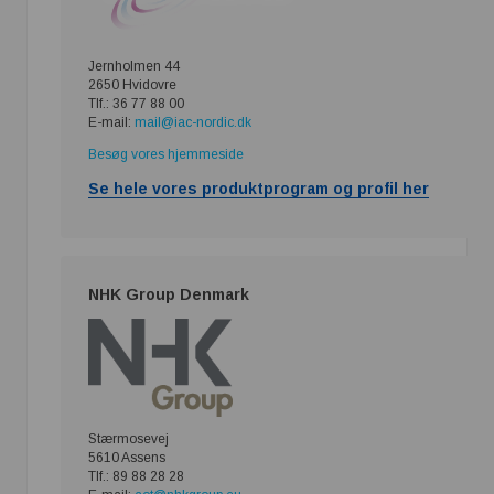
Jernholmen 44
2650 Hvidovre
Tlf.: 36 77 88 00
E-mail:
mail@iac-nordic.dk
Besøg vores hjemmeside
Se hele vores produktprogram og profil her
NHK Group Denmark
Stærmosevej
5610 Assens
Tlf.: 89 88 28 28