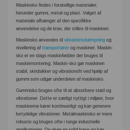
Maskinsko findes i forskellige materialer,
herunder gummi, metal og plast. Valget af
materiale afhænger af den specifikke
anvendelse og de krav, der stilles til maskinen.
Maskinsko anvendes til
vibrationsdæmpning
og
nivellering af
transportører
og maskiner. Maskin-
sko er en slags maskinfødder der bruges til
maskinmontering. Maskin-sko gør maskinen
stabil, skridsikker og vibrationsfri ved hjælp af
gummi som udgør underdelen af maskinsko.
Gummisko bruges ofte til at absorbere stød og
vibrationer. Dette er særligt nyttigt i miljøer, hvor
maskinerne kører kontinuerligt og kan generere
betydelige vibrationer. Metalmaskinsko er mere
robuste og bruges ofte i tunge industrielle
applikationer. De giver en solid base og kan