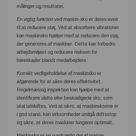
målinger og resultater.
En vigtig funktion ved maskin-sko er deres evne
til at reducere støj. Ved at absorbere vibrationer
kan maskinsko hjælpe med at reducere den støj,
der genereres af maskiner. Dette kan forbedre
arbejdsmiljøet og reducere risikoen for
høreskader blandt medarbejdere.
Korrekt vedligeholdelse af maskinsko er
afgørende for at sikre deres effektivitet.
Regelmæssig inspektion kan hjælpe med at
identificere slidte eller beskadigede sko, som
skal udskiftes. Ved at sikre, at maskinskoene er
i god stand, kan virksomheder undgå driftsstop
og sikre, at deres maskiner fungerer optimalt.
Maskinsko er en uundværlig del af mange