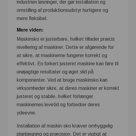
industrien løsninger, der gør installation og
omstilling af produktionsudstyr hurtigere og
mere fleksibel.
Mere viden:
Maskinsko er justerbare, hvilket tillader præcis
nivellering af maskiner. Dette er afgørende for
at sikre, at maskinerne fungerer korrekt og
effektivt. En forkert justeret maskine kan føre til
unøjagtige resultater og øget slid på
komponenter. Ved at bruge maskinsko kan
virksomheder sikre, at deres maskiner er korrekt
justeret og stabile, hvilket forlænger
maskinernes levetid og forbedrer deres
ydeevne.
Installation af maskin-sko kræver omhyggelig
planlægning og præcision. Det er vigtigt at