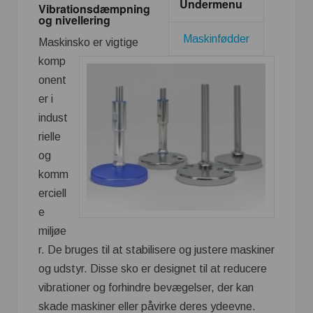
Undermenu
Vibrationsdæmpning
og nivellering
Maskinfødder
Maskinsko er vigtige
komp
onent
er i
indust
rielle
og
komm
erciell
e
miljøe
r. De bruges til at stabilisere og justere maskiner
og udstyr. Disse sko er designet til at reducere
vibrationer og forhindre bevægelser, der kan
skade maskiner eller påvirke deres ydeevne.