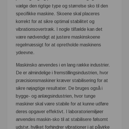
vælge den rigtige type og størrelse sko til den
specifikke maskine. Skoene skal placeres
korrekt for at sikre optimal stabilitet og
vibrationsovertræk. I nogle tilfælde kan det
være nødvendigt at justere maskinskoene
regelmæssigt for at opretholde maskinens
ydeevne.
Maskinsko anvendes i en lang række industrier.
De er almindelige i fremstillingsindustrien, hvor
præcisionsmaskiner kræver stabilisering for at
sikre nøjagtige resultater. De bruges også i
bygge- og anlægsindustrien, hvor tunge
maskiner skal være stabile for at kunne udføre
deres opgaver effektivt. I laboratoriemiljøer
anvendes maskin-sko til at stabilisere følsomt
udstyr, hvilket forhindrer vibrationer i at påvirke