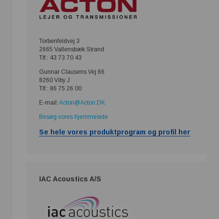
Torbenfeldvej 3
2665 Vallensbæk Strand
Tlf.: 43 73 70 43
Gunnar Clausens Vej 66
8260 Viby J
Tlf.: 86 75 26 00
E-mail:
Acton@Acton.DK
Besøg vores hjemmeside
Se hele vores produktprogram og profil her
IAC Acoustics A/S