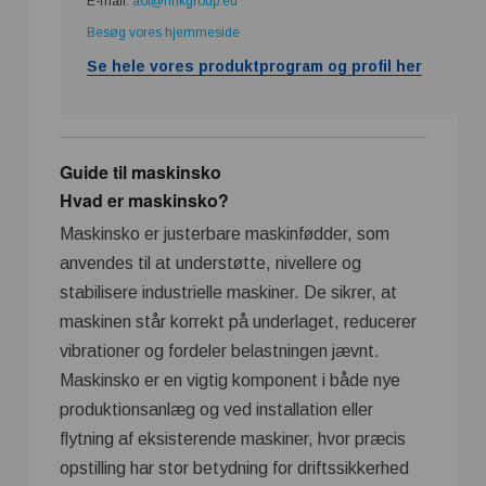
E-mail:
aot@nhkgroup.eu
Besøg vores hjemmeside
Se hele vores produktprogram og profil her
Guide til maskinsko
Hvad er maskinsko?
Maskinsko er justerbare maskinfødder, som
anvendes til at understøtte, nivellere og
stabilisere industrielle maskiner. De sikrer, at
maskinen står korrekt på underlaget, reducerer
vibrationer og fordeler belastningen jævnt.
Maskinsko er en vigtig komponent i både nye
produktionsanlæg og ved installation eller
flytning af eksisterende maskiner, hvor præcis
opstilling har stor betydning for driftssikkerhed