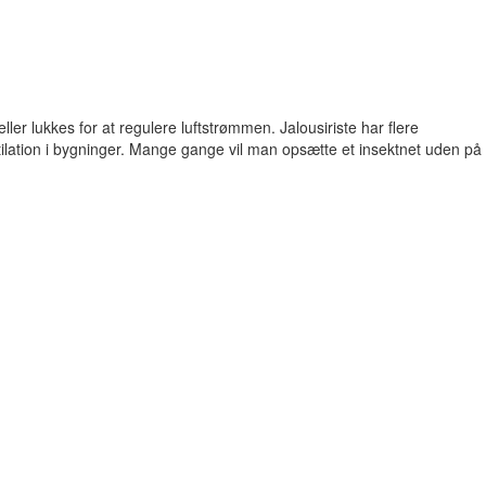
ller lukkes for at regulere luftstrømmen. Jalousiriste har flere
ntilation i bygninger. Mange gange vil man opsætte et insektnet uden på