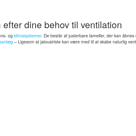
 efter dine behov til ventilation
ions- og
klimasystemer
. De består af justerbare lameller, der kan åbnes e
nsanlæg
– Ligesom at jalousiriste kan være med til at skabe naturlig ve