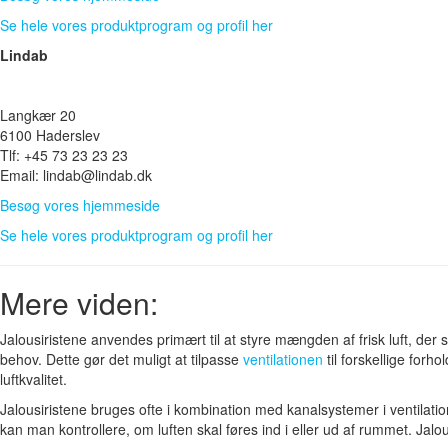
Se hele vores produktprogram og profil her
Lindab
Langkær 20
6100 Haderslev
Tlf: +45 73 23 23 23
Email: lindab@lindab.dk
Besøg vores hjemmeside
Se hele vores produktprogram og profil her
Mere viden:
Jalousiristene anvendes primært til at styre mængden af frisk luft, der 
behov. Dette gør det muligt at tilpasse
ventilationen
til forskellige forh
luftkvalitet.
Jalousiristene bruges ofte i kombination med kanalsystemer i ventilati
kan man kontrollere, om luften skal føres ind i eller ud af rummet. Jalou