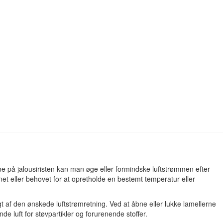
rne på jalousiristen kan man øge eller formindske luftstrømmen efter
mmet eller behovet for at opretholde en bestemt temperatur eller
gt af den ønskede luftstrømretning. Ved at åbne eller lukke lamellerne
de luft for støvpartikler og forurenende stoffer.