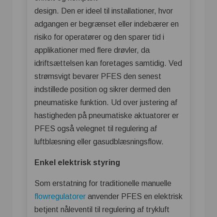
design. Den er ideel til installationer, hvor
adgangen er begrænset eller indebærer en
risiko for operatører og den sparer tid i
applikationer med flere drøvler, da
idriftsættelsen kan foretages samtidig. Ved
strømsvigt bevarer PFES den senest
indstillede position og sikrer dermed den
pneumatiske funktion. Ud over justering af
hastigheden på pneumatiske aktuatorer er
PFES også velegnet til regulering af
luftblæsning eller gasudblæsningsflow.
Enkel elektrisk styring
Som erstatning for traditionelle manuelle
flowregulatorer
anvender PFES en elektrisk
betjent nåleventil til regulering af trykluft