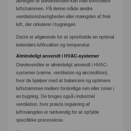
åbningen af drøvleventilen kan man kontrollere
luftstrømmen. På denne måde ændre
ventilationshastigheden eller mængden af frisk
luft, der cirkulerer i bygningen.
Dette er afgørende for at opretholde en optimal
indendørs luftkvalitet og temperatur.
Almindeligt anvendt i HVAC-systemer
Drøvleventiler er almindeligt anvendt i HVAC-
systemer (varme, ventilation og aircondition),
hvor de hjælper med at balancere og optimere
luftstrømmen mellem forskellige rum eller zoner i
en bygning. De bruges også i industriel
ventilation, hvor præcis regulering af
luftmængden er nødvendig for at opfylde
specifikke processkrav.