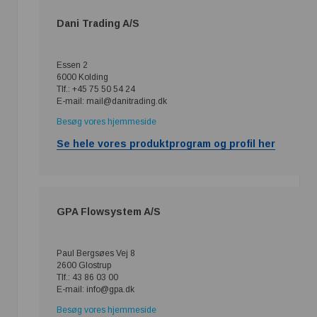
Dani Trading A/S
Essen 2
6000 Kolding
Tlf.: +45 75 50 54 24
E-mail: mail@danitrading.dk
Besøg vores hjemmeside
Se hele vores produktprogram og profil her
GPA Flowsystem A/S
Paul Bergsøes Vej 8
2600 Glostrup
Tlf.: 43 86 03 00
E-mail: info@gpa.dk
Besøg vores hjemmeside