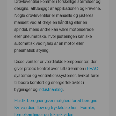
Drøvleventiler kommer i forskellige størrelser og
designs, afhængigt af applikationen og kravene.
Nogle drøvleventiler er manuelle og justeres
manuelt ved at dreje en håndtag eller en
spindel, mens andre kan være motoriserede
eller pneumatiske, hvor justeringen kan ske
automatisk ved hjælp af en motor eller
pneumatisk styring.
Disse ventiler er værdifulde komponenter, der
giver præcis kontrol over luftstrømmen i
HVAC
-
systemer og ventilationssystemer, hvilket fører
til bedre komfort og energieffektivitet i
bygninger og
industrianlæg
.
Fluidik-beregner giver mulighed for at beregne
Kv-værdier, flow og trykfald se her - Formler,
formelsamlinger og teknisk viden