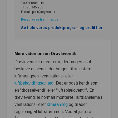
7000 Fredericia
Tlf.: 75 945 955
E-mail: post@roykon.dk
Besøg vores hjemmeside
Se hele vores produktprogram og profil her
Mere viden om en Drøvleventil:
Drøvleventiler er en term, der bruges til at
beskrive en ventil, der bruges til at justere
luftmængden i ventilations- eller
luftbehandlingsanlæg
. Det er også kendt som
en "drosselventil" eller "luftspjældventil". En
drøvleventil er normalt monteret i luftkanalerne i
ventilations- eller
klimaanlæg
og tillader
regulering af luftstrømmen. Ved at justere