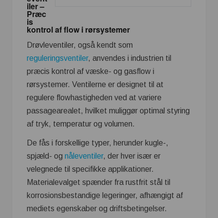
iler –
Præc
is
kontrol af flow i rørsystemer
Drøvleventiler, også kendt som
reguleringsventiler
, anvendes i industrien til
præcis kontrol af væske- og gasflow i
rørsystemer. Ventilerne er designet til at
regulere flowhastigheden ved at variere
passagearealet, hvilket muliggør optimal styring
af tryk, temperatur og volumen.
De fås i forskellige typer, herunder kugle-,
spjæld- og
nåleventiler
, der hver især er
velegnede til specifikke applikationer.
Materialevalget spænder fra rustfrit stål til
korrosionsbestandige legeringer, afhængigt af
mediets egenskaber og driftsbetingelser.