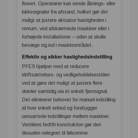
flowet. Operatører kan sende åbnings- eller
lukkesignaler fra afstand, hvilket gør det
muligt at justere aktuator hastigheden i
renrum, ved afskærmede maskiner eller i
forhøjede installationer – uden at skulle
bevæge sig ind i maskinområdet.
Effektiv og sikker hastighedsindstilling
PFES hjælper med at reducere
idriftsættelses- og vedligeholdelsestiden
ved at gøre det muligt at justere flere
drøvler samtidig via ét enkelt fjernsignal.
Det eliminerer behovet for manuel indstilling
af hver enkelt enhed og forebygger
uensartede indstillinger mellem maskiner.
Ventilens fedtfri konstruktion gør den
desuden velegnet til følsomme