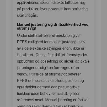
applikationer, såsom direkte luftblæsning
på produkter, hvor potentiel kontaminering
skal undgås.
Manuel justering og driftssikkerhed ved
strømsvigt
Under idriftsættelse af maskinen giver
PFES mulighed for manuel justering, selv
hvis de elektriske styringer endnu ikke er
installeret. Denne fleksibilitet fremskynder
opbygning og opsætning og sikrer, at lokale
justeringer stadig kan foretages efter
behov. I tilfælde af strømsvigt bevarer
PFES den senest indstillede position og
opretholder dermed den pneumatiske
funktion uden behov for nulstilling eller
referencekørsel. Manuel justering er fortsat
mulig og sikrer dermed fortsat kontrol –