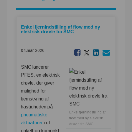
Enkel fjernindstilling af flow med ny
elektrisk drøvle fra SMC
04.mar 2026
SMC lancerer
PFES, en elektrisk
drøvle, der giver
mulighed for
fjernstyring af
hastigheden på
Enkel fjernindstilling af
pneumatiske
flow med ny elektrisk
aktuatorer
i et
drøvle fra SMC
enkelt og kompakt