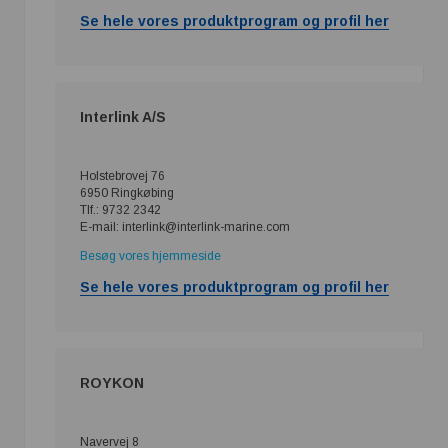
Se hele vores produktprogram og profil her
Interlink A/S
Holstebrovej 76
6950 Ringkøbing
Tlf.: 9732 2342
E-mail: interlink@interlink-marine.com
Besøg vores hjemmeside
Se hele vores produktprogram og profil her
ROYKON
Navervej 8