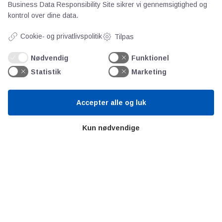
Business Data Responsibility Site
sikrer vi gennemsigtighed og
kontrol over dine data.
Cookie- og privatlivspolitik
Tilpas
Nødvendig
Funktionel
Statistik
Marketing
AOT
Accepter alle og luk
Kun nødvendige
Om os
Priser
Kontakt
Persondata
Videncentre