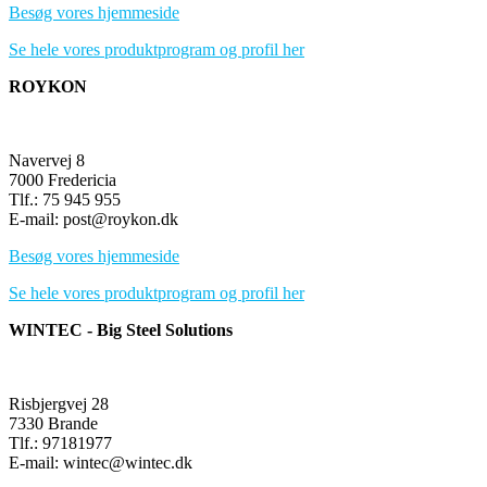
Besøg vores hjemmeside
Se hele vores produktprogram og profil her
ROYKON
Navervej 8
7000 Fredericia
Tlf.: 75 945 955
E-mail: post@roykon.dk
Besøg vores hjemmeside
Se hele vores produktprogram og profil her
WINTEC - Big Steel Solutions
Risbjergvej 28
7330 Brande
Tlf.: 97181977
E-mail: wintec@wintec.dk