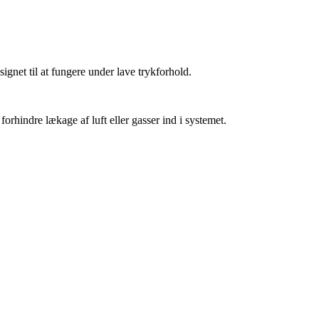
ignet til at fungere under lave trykforhold.
orhindre lækage af luft eller gasser ind i systemet.