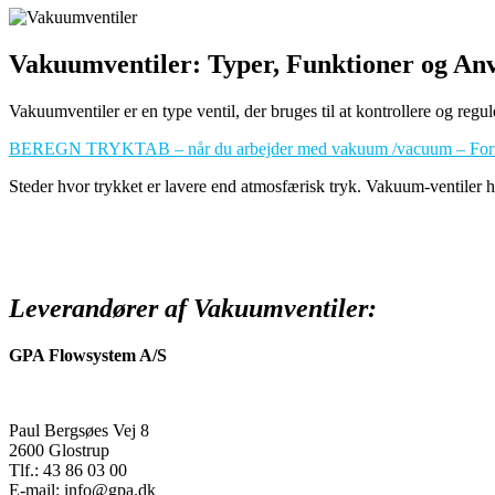
Vakuumventiler: Typer, Funktioner og An
Vakuumventiler er en type ventil, der bruges til at kontrollere og regu
BEREGN TRYKTAB – når du arbejder med vakuum /vacuum – Formler
Steder hvor trykket er lavere end atmosfærisk tryk. Vakuum-ventiler ha
Leverandører af Vakuumventiler:
GPA Flowsystem A/S
Paul Bergsøes Vej 8
2600 Glostrup
Tlf.: 43 86 03 00
E-mail: info@gpa.dk