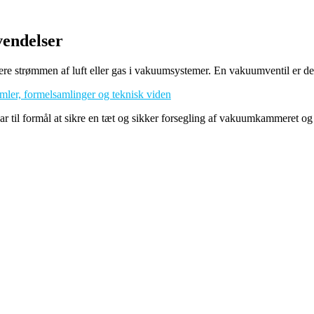
vendelser
lere strømmen af luft eller gas i vakuumsystemer. En vakuumventil er des
, formelsamlinger og teknisk viden
r til formål at sikre en tæt og sikker forsegling af vakuumkammeret og f