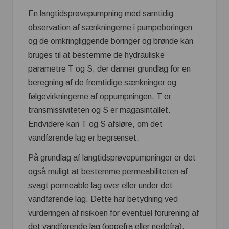
En langtidsprøvepumpning med samtidig
observation af sænkningerne i pumpeboringen
og de omkringliggende boringer og brønde kan
bruges til at bestemme de hydrauliske
parametre T og S, der danner grundlag for en
beregning af de fremtidige sænkninger og
følgevirkningerne af oppumpningen. T er
transmissiviteten og S er magasintallet.
Endvidere kan T og S afsløre, om det
vandførende lag er begrænset.
På grundlag af langtidsprøvepumpninger er det
også muligt at bestemme permeabiliteten af
svagt permeable lag over eller under det
vandførende lag. Dette har betydning ved
vurderingen af risikoen for eventuel forurening af
det vandførende lag (oppefra eller nedefra).