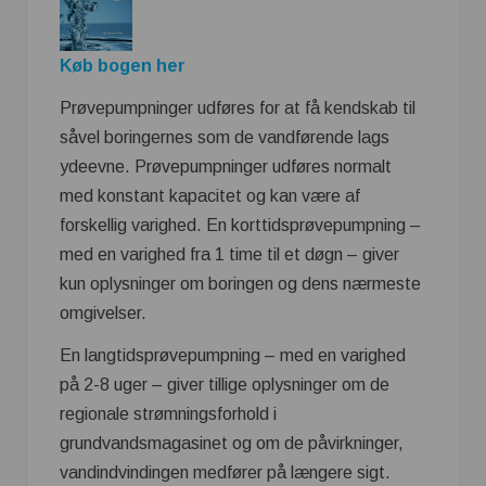
Køb bogen her
Prøvepumpninger udføres for at få kendskab til
såvel boringernes som de vandførende lags
ydeevne. Prøvepumpninger udføres normalt
med konstant kapacitet og kan være af
forskellig varighed. En korttidsprøvepumpning –
med en varighed fra 1 time til et døgn – giver
kun oplysninger om boringen og dens nærmeste
omgivelser.
En langtidsprøvepumpning – med en varighed
på 2-8 uger – giver tillige oplysninger om de
regionale strømningsforhold i
grundvandsmagasinet og om de påvirkninger,
vandindvindingen medfører på længere sigt.