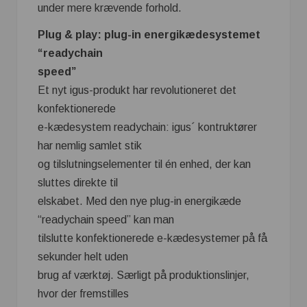
under mere krævende forhold.
Plug & play: plug-in energikædesystemet
“readychain
speed”
Et nyt igus-produkt har revolutioneret det
konfektionerede
e-kædesystem readychain: igus´ kontruktører
har nemlig samlet stik
og tilslutningselementer til én enhed, der kan
sluttes direkte til
elskabet. Med den nye plug-in energikæde
“readychain speed” kan man
tilslutte konfektionerede e-kædesystemer på få
sekunder helt uden
brug af værktøj. Særligt på produktionslinjer,
hvor der fremstilles