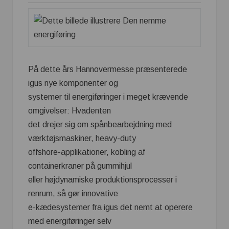
På dette års Hannovermesse præsenterede
igus nye komponenter og
systemer til energiføringer i meget krævende
omgivelser: Hvadenten
det drejer sig om spånbearbejdning med
værktøjsmaskiner, heavy-duty
offshore-applikationer, kobling af
containerkraner på gummihjul
eller højdynamiske produktionsprocesser i
renrum, så gør innovative
e-kædesystemer fra igus det nemt at operere
med energiføringer selv