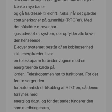
tænke i nye baner
og gå fra diesel- til eldrift, f.eks. når det gælder
containerkraner på gummihjul (RTG´er). Med
det såkaldte e-rover har
igus udviklet et system, der opfylder alle krav i
den henseende.
E-rover systemet består af en koblingsenhed
inkl. energikæder, hvor
en teleskoparm forbinder vognen med en
energiførende kæde på
jorden. Teleskoparmen har to funktioner. For det
første sørger den
for automatisk el-tilkobling af RTG´en, så denne
forsynes med
energi og data, og for det andet fungerer den
som medbringerarm,