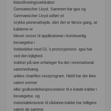
klassificeringsselskabet
Germanischer Lloyd. Sammen har igus og
Germanischer Lloyd udført et
stykke pionerarbejde, idet det er første gang, at
kablerne er
blevet testet til applikationer i kontinuerlig
bevægelse i
forbindelse med GL´s prototypetest. igus har
ved den lejlighed
trukket på sine erfaringer fra det i international
sammenhæng
unikke chainflex-testprogram. Hidtil har der ikke
været normer
eller godkendelsesprocedurer til e-kæde kabler i
bevægelse, og
materialekravene til sådanne kabler har tidligere
været de samme