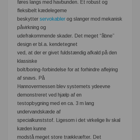
føres langs med havbunden. Et robust og
fleksibelt kædelegeme
beskytter
servokabler
og slanger mod mekanisk
påvirkning og
udefrakommende skader. Det meget “åbne”
design er bl.a. kendetegnet
ved, at der er givet fuldstændig afkald på den
klassiske
bolt/boring-forbindelse for at forhindre aflejring
af snavs. På
Hannovermessen blev systemets ydeevne
demonstreret ved hjælp af en
testopbygning med en ca. 3 m lang
undervandskæde af
specialkunststof. Ligesom i det virkelige liv skal
kæden kunne
modstå meget store trækkræfter. Det