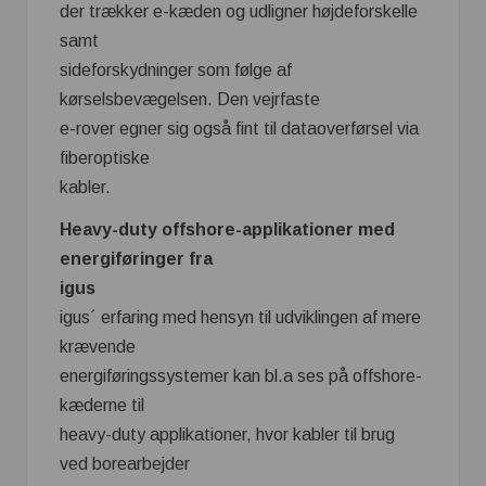
der trækker e-kæden og udligner højdeforskelle
samt
sideforskydninger som følge af
kørselsbevægelsen. Den vejrfaste
e-rover egner sig også fint til dataoverførsel via
fiberoptiske
kabler.
Heavy-duty offshore-applikationer med
energiføringer fra
igus
igus´ erfaring med hensyn til udviklingen af mere
krævende
energiføringssystemer kan bl.a ses på offshore-
kæderne til
heavy-duty applikationer, hvor kabler til brug
ved borearbejder