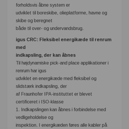
forholdsvis åbne system er
udviklet til boreskibe, olieplatforme, havne og
skibe og beregnet
både til over- og undervandsbrug.
igus CRC: Fleksibel energikæde til renrum
med
indkapsling, der kan åbnes
Til højdynamiske pick-and place applikationer i
renrum har igus
udviklet en energikæde med fleksibel og
slidstærk indkapsling, der
af Fraunhofer IPA-instituttet er blevet
certificeret i ISO-klasse
1. Indkapslingen kan åbnes i forbindelse med
vedligeholdelse og
inspektion. I energikæden føres alle kabler på