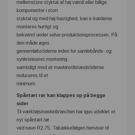
mellemstore styktal af høj værdi eller billige
komponenter i stort
styktal og med høj hastighed, kan e-kæderne
monteres hurtigt og
bekvemt under selve produktionsprocessen. På
den måde øges
gennemløbstiderne inden for samlebånds- og
synkroniseret montering
samtidigt med at maskinstilstandstiderne
reduceres til et
minimum.
Spåntæt rør kan klappes op på begge
sider
Til værktøjsmaskinbranchen har igus udviklet et
nyt spåntæt rør
ved navn R2.75. Talrækkefølgen henviser til