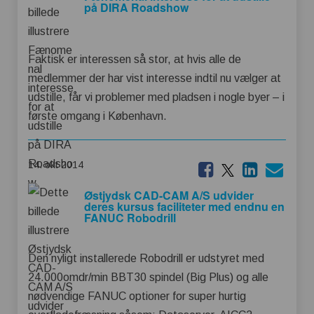
på DIRA Roadshow
Faktisk er interessen så stor, at hvis alle de
medlemmer der har vist interesse indtil nu vælger at
udstille, får vi problemer med pladsen i nogle byer – i
første omgang i København.
14. okt 2014
Østjydsk CAD-CAM A/S udvider
deres kursus faciliteter med endnu en
FANUC Robodrill
Den nyligt installerede Robodrill er udstyret med
24.000omdr/min BBT30 spindel (Big Plus) og alle
nødvendige FANUC optioner for super hurtig