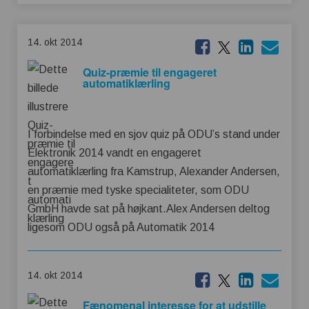
14. okt 2014
Quiz-præmie til engageret
automatiklærling
I forbindelse med en sjov quiz på ODU’s stand under
Elektronik 2014 vandt en engageret
automatiklærling fra Kamstrup, Alexander Andersen,
en præmie med tyske specialiteter, som ODU
GmbH havde sat på højkant.Alex Andersen deltog
ligesom ODU også på Automatik 2014
14. okt 2014
Fænomenal interesse for at udstille