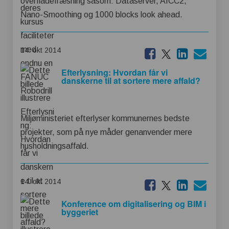
overfladefræsning såsom: Dataserver, AICC2,
Nano-Smoothing og 1000 blocks look ahead.
14. okt 2014
Efterlysning: Hvordan får vi
danskerne til at sortere mere affald?
Miljøministeriet efterlyser kommunernes bedste
projekter, som på nye måder genanvender mere
husholdningsaffald.
14. okt 2014
Konference om digitalisering og BIM i
byggeriet