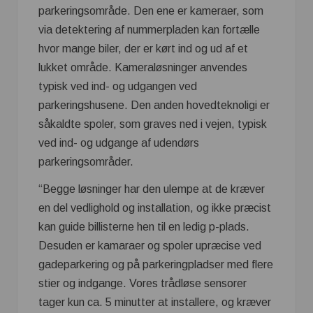
parkeringsområde. Den ene er kameraer, som
via detektering af nummerpladen kan fortælle
hvor mange biler, der er kørt ind og ud af et
lukket område. Kameraløsninger anvendes
typisk ved ind- og udgangen ved
parkeringshusene. Den anden hovedteknoligi er
såkaldte spoler, som graves ned i vejen, typisk
ved ind- og udgange af udendørs
parkeringsområder.
“Begge løsninger har den ulempe at de kræver
en del vedlighold og installation, og ikke præcist
kan guide billisterne hen til en ledig p-plads.
Desuden er kamaraer og spoler upræcise ved
gadeparkering og på parkeringpladser med flere
stier og indgange. Vores trådløse sensorer
tager kun ca. 5 minutter at installere, og kræver