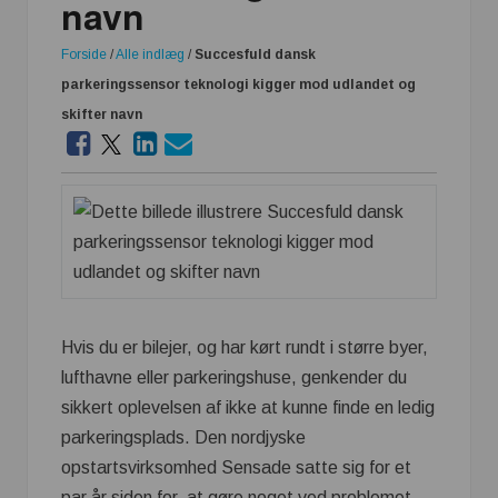
navn
Forside
/
Alle indlæg
/
Succesfuld dansk
parkeringssensor teknologi kigger mod udlandet og
skifter navn
Hvis du er bilejer, og har kørt rundt i større byer,
lufthavne eller parkeringshuse, genkender du
sikkert oplevelsen af ikke at kunne finde en ledig
parkeringsplads. Den nordjyske
opstartsvirksomhed Sensade satte sig for et
par år siden for, at gøre noget ved problemet.