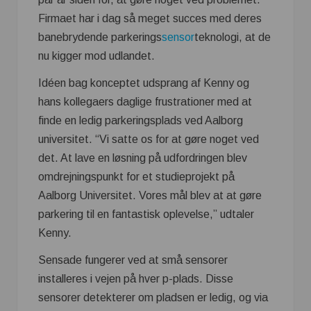
Firmaet har i dag så meget succes med deres
banebrydende parkerings
sensor
teknologi, at de
nu kigger mod udlandet.
Idéen bag konceptet udsprang af Kenny og
hans kollegaers daglige frustrationer med at
finde en ledig parkeringsplads ved Aalborg
universitet. “Vi satte os for at gøre noget ved
det. At lave en løsning på udfordringen blev
omdrejningspunkt for et studieprojekt på
Aalborg Universitet. Vores mål blev at at gøre
parkering til en fantastisk oplevelse,” udtaler
Kenny.
Sensade fungerer ved at små sensorer
installeres i vejen på hver p-plads. Disse
sensorer detekterer om pladsen er ledig, og via