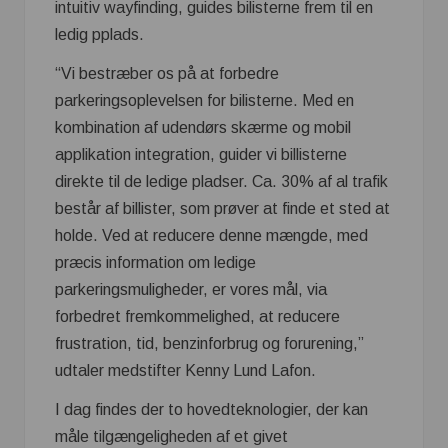
intuitiv wayfinding, guides bilisterne frem til en
ledig pplads.
“Vi bestræber os på at forbedre
parkeringsoplevelsen for bilisterne. Med en
kombination af udendørs skærme og mobil
applikation integration, guider vi billisterne
direkte til de ledige pladser. Ca. 30% af al trafik
består af billister, som prøver at finde et sted at
holde. Ved at reducere denne mængde, med
præcis information om ledige
parkeringsmuligheder, er vores mål, via
forbedret fremkommelighed, at reducere
frustration, tid, benzinforbrug og forurening,”
udtaler medstifter Kenny Lund Lafon.
I dag findes der to hovedteknologier, der kan
måle tilgængeligheden af et givet