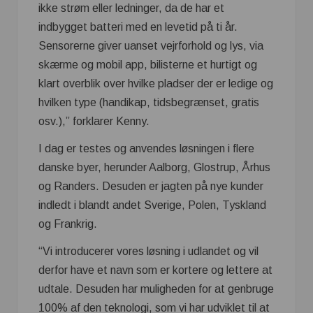
ikke strøm eller ledninger, da de har et
indbygget batteri med en levetid på ti år.
Sensorerne giver uanset vejrforhold og lys, via
skærme og mobil app, bilisterne et hurtigt og
klart overblik over hvilke pladser der er ledige og
hvilken type (handikap, tidsbegrænset, gratis
osv.),” forklarer Kenny.
I dag er testes og anvendes løsningen i flere
danske byer, herunder Aalborg, Glostrup, Århus
og Randers. Desuden er jagten på nye kunder
indledt i blandt andet Sverige, Polen, Tyskland
og Frankrig.
“Vi introducerer vores løsning i udlandet og vil
derfor have et navn som er kortere og lettere at
udtale. Desuden har muligheden for at genbruge
100% af den teknologi, som vi har udviklet til at