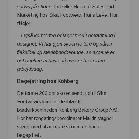
snavs på skoen,
fortæller
Head of Sales and
Marketing hos Sika Footwear, Hans Løve.
Han
tilføjer:
– Også komforten er taget med i betragtning i
designet. Vi har gjort skoen lettere og sålen
fleksibel og stødabsorberende, så skoene er
behagelige at have på over selv en lang
arbejdsdag.
Begejstring hos Kohberg
De første 200 par sko er sendt ud til Sika
Footwears kunder, deriblandt
brødvirksomheden Kohberg Bakery Group A/S.
Her har rengøringskoordinator Martin Vagner
været med til at teste skoen, og han er
begejstret.