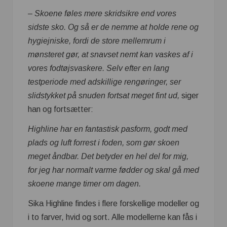
– Skoene føles mere skridsikre end vores
sidste sko. Og så er de nemme at holde rene og
hygiejniske, fordi de store mellemrum i
mønsteret gør, at snavset nemt kan vaskes af i
vores fodtøjsvaskere. Selv efter en lang
testperiode med adskillige rengøringer, ser
slidstykket på snuden fortsat meget fint ud,
siger
han og fortsætter:
Highline har en fantastisk pasform, godt med
plads og luft forrest i foden, som gør skoen
meget åndbar. Det betyder en hel del for mig,
for jeg har normalt varme fødder og skal gå med
skoene mange timer om dagen.
Sika Highline findes i flere forskellige modeller og
i to farver, hvid og sort. Alle modellerne kan fås i