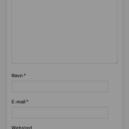
Navn
*
E-mail
*
Websted