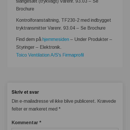
slangesæt (trykvagt) Varenr. 93.03 – Se
Brochure
Kontrolforanstaltning, TF230-2 med indbygget
tryktransmitter Varenr. 93.04 – Se Brochure
Find dem på
hjemmesiden
– Under Produkter –
Styringer – Elektronik.
Toico Ventilation A/S's Firmaprofil
Skriv et svar
Din e-mailadresse vil ikke blive publiceret.
Krævede
felter er markeret med
*
Kommentar
*