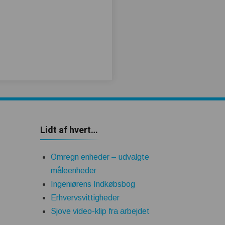
Lidt af hvert…
Omregn enheder – udvalgte
måleenheder
Ingeniørens Indkøbsbog
Erhvervsvittigheder
Sjove video-klip fra arbejdet