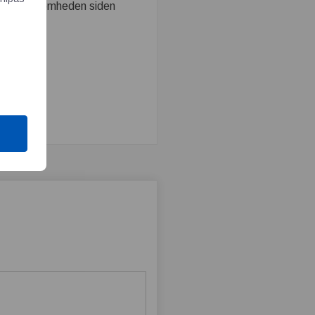
n for virksomheden siden