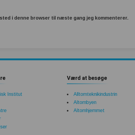
sted i denne browser til næste gang jeg kommenterer.
re
Værd at besøge
sk Institut
Alltomteknikindustrin
Altombyen
tre
Altomhjemmet
r
lser