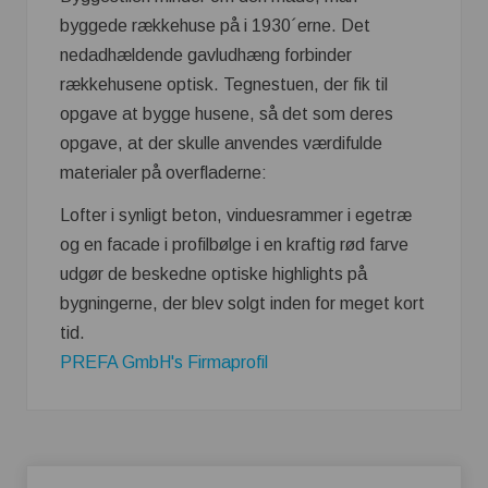
byggede rækkehuse på i 1930´erne. Det
nedadhældende gavludhæng forbinder
rækkehusene optisk. Tegnestuen, der fik til
opgave at bygge husene, så det som deres
opgave, at der skulle anvendes værdifulde
materialer på overfladerne:
Lofter i synligt beton, vinduesrammer i egetræ
og en facade i profilbølge i en kraftig rød farve
udgør de beskedne optiske highlights på
bygningerne, der blev solgt inden for meget kort
tid.
PREFA GmbH's Firmaprofil