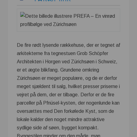
De fire rødt lysende rækkehuse, der er tegnet af
arkitekterne fra tegnestuen Grob Schöpfer
Architekten i Horgen ved Zürichsøen i Schweiz,
er et ægte blikfang. Grundene omkring
Zürichsøen er meget populære, og de er derfor
meget sjældent til salg, hvilket presser priserne i
vejret på dem, der er tilbage. Derfor er de fire
parceller på Pfnüsel-kysten, der nogenlunde kan
oversættes med Den forkølede Kyst, som de
lokale kalder den noget mindre attraktive
sydlige side af søen, bygget kompakt.
Byggestilen minder om den måde, man