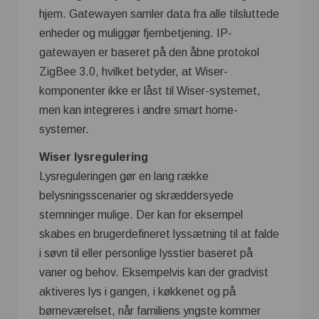
hjem. Gatewayen samler data fra alle tilsluttede
enheder og muliggør fjernbetjening. IP-
gatewayen er baseret på den åbne protokol
ZigBee 3.0, hvilket betyder, at Wiser-
komponenter ikke er låst til Wiser-systemet,
men kan integreres i andre smart home-
systemer.
Wiser lysregulering
Lysreguleringen gør en lang række
belysningsscenarier og skræddersyede
stemninger mulige. Der kan for eksempel
skabes en brugerdefineret lyssætning til at falde
i søvn til eller personlige lysstier baseret på
vaner og behov. Eksempelvis kan der gradvist
aktiveres lys i gangen, i køkkenet og på
børneværelset, når familiens yngste kommer