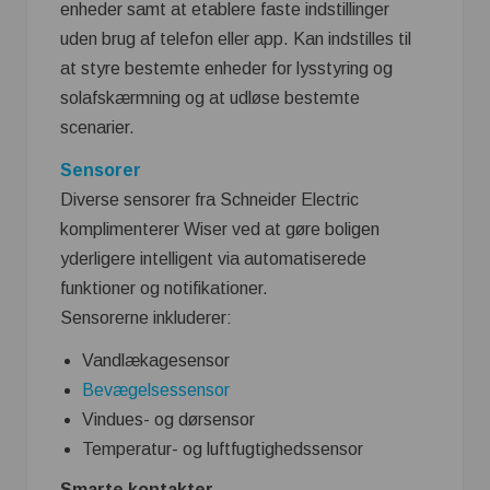
enheder samt at etablere faste indstillinger
uden brug af telefon eller app. Kan indstilles til
at styre bestemte enheder for lysstyring og
solafskærmning og at udløse bestemte
scenarier.
Sensorer
Diverse sensorer fra Schneider Electric
komplimenterer Wiser ved at gøre boligen
yderligere intelligent via automatiserede
funktioner og notifikationer.
Sensorerne inkluderer:
Vandlækagesensor
Bevægelsessensor
Vindues- og dørsensor
Temperatur- og luftfugtighedssensor
Smarte kontakter