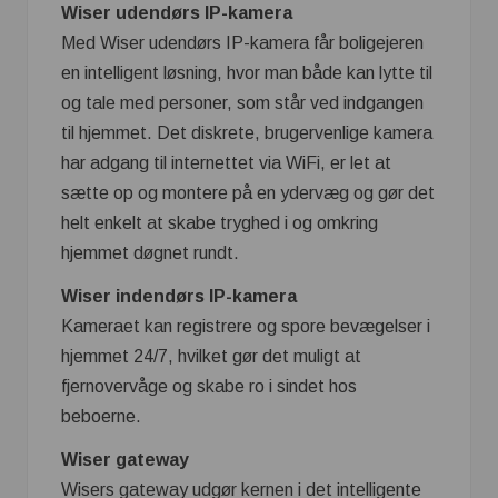
Wiser udendørs IP-kamera
Med Wiser udendørs IP-kamera får boligejeren
en intelligent løsning, hvor man både kan lytte til
og tale med personer, som står ved indgangen
til hjemmet. Det diskrete, brugervenlige kamera
har adgang til internettet via WiFi, er let at
sætte op og montere på en ydervæg og gør det
helt enkelt at skabe tryghed i og omkring
hjemmet døgnet rundt.
Wiser indendørs IP-kamera
Kameraet kan registrere og spore bevægelser i
hjemmet 24/7, hvilket gør det muligt at
fjernovervåge og skabe ro i sindet hos
beboerne.
Wiser gateway
Wisers gateway udgør kernen i det intelligente