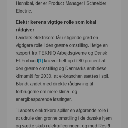
Hannibal, der er Product Manager i Schneider
Electric.
Elektrikerens vigtige rolle som lokal
rådgiver
Landets elektrikere får i stigende grad en
vigtigere rolle i den grønne omstilling. Ifølge en
rapport fra TEKNIQ Arbejdsgiverne og Dansk
El-Forbund
[1]
kræver helt op til 80 procent af
den grønne omstilling og Danmarks ambitiøse
klimamål for 2030, at el-branchen sættes i spil.
Blandt andet med direkte rådgivning til
forbrugerne om mere klima- og
energibesparende løsninger.
”Landets elektrikere spiller en afgørende rolle i
at udrulle den grønne omstilling i de danske hjem
og sætte skub i elektrificeringen, og med Resi
9