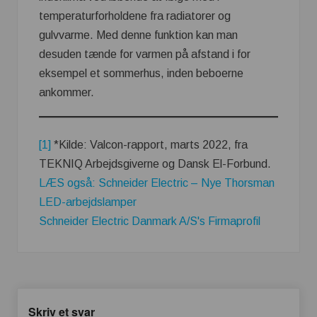
temperaturforholdene fra radiatorer og
gulvvarme. Med denne funktion kan man
desuden tænde for varmen på afstand i for
eksempel et sommerhus, inden beboerne
ankommer.
[1]
*Kilde: Valcon-rapport, marts 2022, fra
TEKNIQ Arbejdsgiverne og Dansk El-Forbund.
LÆS også: Schneider Electric – Nye Thorsman
LED-arbejdslamper
Schneider Electric Danmark A/S's Firmaprofil
Skriv et svar