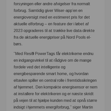
forsyningen eller andre afvigelser fra normalt
forbrug. Samtidig giver Wiser-app’en en
energioversigt med en estimeret pris for det
aktuelle elforbrug – en feature der i løbet af
2023 opgraderes til at trække live data direkte
fra de aktuelle energipriser på Nord Pools el-
børs.
”Med Resi
9
PowerTags får elektrikerne endnu
en indgangsvinkel til at rådgive om de mange
fordele ved det intelligente og
energibesparende smart home, og hvordan
eltavlen spiller en central rolle i fremtidssikringen
af hjemmet. Den kompakte energisensor er nem
at installere for elektrikeren og er næste skridt
på vejen til at hjælpe kunden med at opnå større
indsigt i hjemmets energiforbrug,” siger Martin