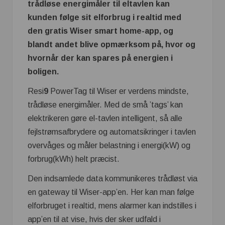
trådløse energimåler til eltavlen kan
kunden følge sit elforbrug i realtid med
den gratis Wiser smart home-app, og
blandt andet blive opmærksom på, hvor og
hvornår der kan spares på energien i
boligen.
Resi
9
PowerTag til Wiser er verdens mindste,
trådløse energimåler. Med de små ’tags’ kan
elektrikeren gøre el-tavlen intelligent, så alle
fejlstrømsafbrydere og automatsikringer i tavlen
overvåges og måler belastning i energi(kW) og
forbrug(kWh) helt præcist.
Den indsamlede data kommunikeres trådløst via
en gateway til Wiser-app’en. Her kan man følge
elforbruget i realtid, mens alarmer kan indstilles i
app’en til at vise, hvis der sker udfald i