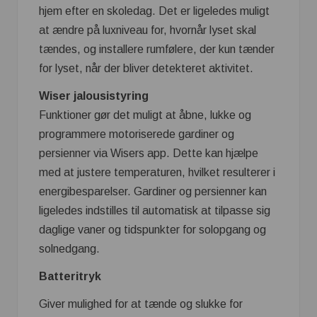
hjem efter en skoledag. Det er ligeledes muligt
at ændre på luxniveau for, hvornår lyset skal
tændes, og installere rumfølere, der kun tænder
for lyset, når der bliver detekteret aktivitet.
Wiser jalousistyring
Funktioner gør det muligt at åbne, lukke og
programmere motoriserede gardiner og
persienner via Wisers app. Dette kan hjælpe
med at justere temperaturen, hvilket resulterer i
energibesparelser. Gardiner og persienner kan
ligeledes indstilles til automatisk at tilpasse sig
daglige vaner og tidspunkter for solopgang og
solnedgang.
Batteritryk
Giver mulighed for at tænde og slukke for