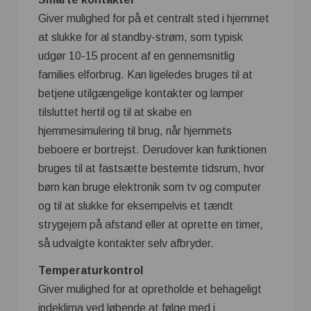
Giver mulighed for på et centralt sted i hjemmet
at slukke for al standby-strøm, som typisk
udgør 10-15 procent af en gennemsnitlig
families elforbrug. Kan ligeledes bruges til at
betjene utilgængelige kontakter og lamper
tilsluttet hertil og til at skabe en
hjemmesimulering til brug, når hjemmets
beboere er bortrejst. Derudover kan funktionen
bruges til at fastsætte bestemte tidsrum, hvor
børn kan bruge elektronik som tv og computer
og til at slukke for eksempelvis et tændt
strygejern på afstand eller at oprette en timer,
så udvalgte kontakter selv afbryder.
Temperaturkontrol
Giver mulighed for at opretholde et behageligt
indeklima ved løbende at følge med i