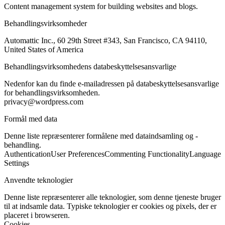
Content management system for building websites and blogs.
Behandlingsvirksomheder
Automattic Inc., 60 29th Street #343, San Francisco, CA 94110,
United States of America
Behandlingsvirksomhedens databeskyttelsesansvarlige
Nedenfor kan du finde e-mailadressen på databeskyttelsesansvarlige
for behandlingsvirksomheden.
privacy@wordpress.com
Formål med data
Denne liste repræsenterer formålene med dataindsamling og -
behandling.
Authentication
User Preferences
Commenting Functionality
Language
Settings
Anvendte teknologier
Denne liste repræsenterer alle teknologier, som denne tjeneste bruger
til at indsamle data. Typiske teknologier er cookies og pixels, der er
placeret i browseren.
Cookies