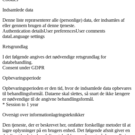
Indsamlede data
Denne liste repræsenterer alle (personlige) data, der indsamles af
eller gennem brugen af denne tjeneste.
Authentication details
User preferences
User comments
data
Language settings
Retsgrundlag
I det følgende angives det nødvendige retsgrundlag for
databehandling.
Consent under GDPR
Opbevaringsperiode
Opbevaringsperioden er den tid, hvor de indsamlede data opbevares
til behandlingsformål. Dataene skal slettes, så snart de ikke længere
er nødvendige til de angivne behandlingsformål.
* Session to 1 year
Oversigt over informationlagringsteknikker
Den tjeneste, der er beskrevet her, omfatter forskellige metoder til at
lagre oplysninger på en brugers enhed. Det følgende afsnit giver en