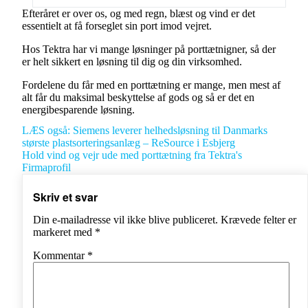
Efteråret er over os, og med regn, blæst og vind er det
essentielt at få forseglet sin port imod vejret.
Hos Tektra har vi mange løsninger på porttætnigner, så der
er helt sikkert en løsning til dig og din virksomhed.
Fordelene du får med en porttætning er mange, men mest af
alt får du maksimal beskyttelse af gods og så er det en
energibesparende løsning.
LÆS også: Siemens leverer helhedsløsning til Danmarks
største plastsorteringsanlæg – ReSource i Esbjerg
Hold vind og vejr ude med porttætning fra Tektra's
Firmaprofil
Skriv et svar
Din e-mailadresse vil ikke blive publiceret.
Krævede felter er
markeret med
*
Kommentar
*