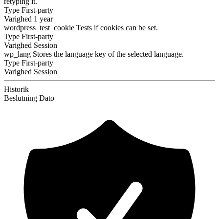
retyping it.
Type
First-party
Varighed
1 year
wordpress_test_cookie
Tests if cookies can be set.
Type
First-party
Varighed
Session
wp_lang
Stores the language key of the selected language.
Type
First-party
Varighed
Session
Historik
Beslutning
Dato